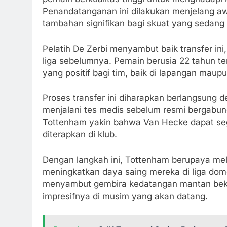
Penandatanganan ini dilakukan menjelang a
tambahan signifikan bagi skuat yang sedang 
Pelatih De Zerbi menyambut baik transfer ini
liga sebelumnya. Pemain berusia 22 tahun t
yang positif bagi tim, baik di lapangan maup
Proses transfer ini diharapkan berlangsung 
menjalani tes medis sebelum resmi bergabun
Tottenham yakin bahwa Van Hecke dapat se
diterapkan di klub.
Dengan langkah ini, Tottenham berupaya mel
meningkatkan daya saing mereka di liga dome
menyambut gembira kedatangan mantan bek B
impresifnya di musim yang akan datang.