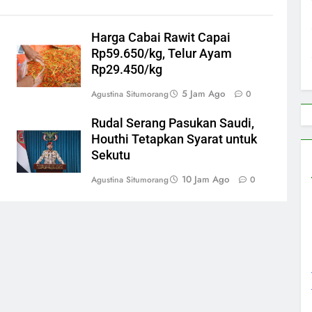
Harga Cabai Rawit Capai
Rp59.650/kg, Telur Ayam
Rp29.450/kg
5 Jam Ago
Agustina Situmorang
0
Rudal Serang Pasukan Saudi,
Houthi Tetapkan Syarat untuk
Sekutu
10 Jam Ago
Agustina Situmorang
0