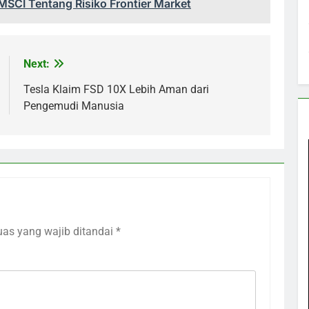
MSCI Tentang Risiko Frontier Market
Next:
Tesla Klaim FSD 10X Lebih Aman dari
Pengemudi Manusia
uas yang wajib ditandai
*