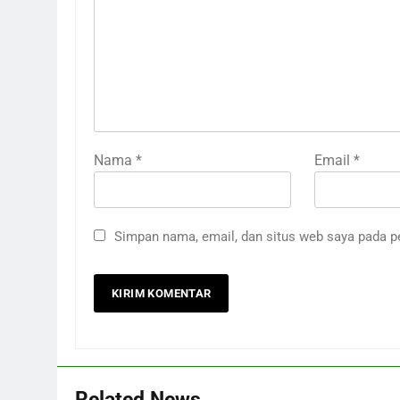
Nama
*
Email
*
Simpan nama, email, dan situs web saya pada p
Related News