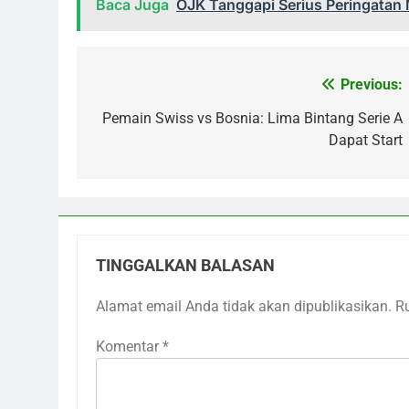
Baca Juga
OJK Tanggapi Serius Peringatan 
Previous:
Navigasi
pos
Pemain Swiss vs Bosnia: Lima Bintang Serie A
Dapat Start
TINGGALKAN BALASAN
Alamat email Anda tidak akan dipublikasikan.
R
Komentar
*