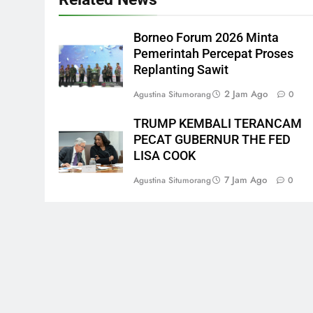
Borneo Forum 2026 Minta
Pemerintah Percepat Proses
Replanting Sawit
2 Jam Ago
Agustina Situmorang
0
TRUMP KEMBALI TERANCAM
PECAT GUBERNUR THE FED
LISA COOK
7 Jam Ago
Agustina Situmorang
0