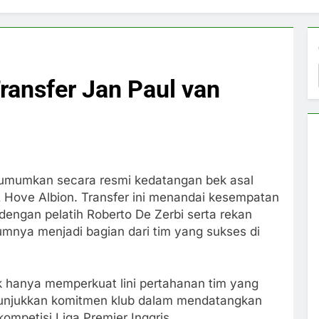
ransfer Jan Paul van
mumkan secara resmi kedatangan bek asal
& Hove Albion. Transfer ini menandai kesempatan
engan pelatih Roberto De Zerbi serta rekan
mnya menjadi bagian dari tim yang sukses di
k hanya memperkuat lini pertahanan tim yang
enunjukkan komitmen klub dalam mendatangkan
ompetisi Liga Premier Inggris.