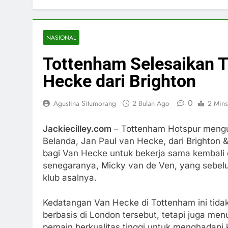
NASIONAL
Tottenham Selesaikan T
Hecke dari Brighton
0
Agustina Situmorang
2 Bulan Ago
2 Mins
Jackiecilley.com
– Tottenham Hotspur mengu
Belanda, Jan Paul van Hecke, dari Brighton 
bagi Van Hecke untuk bekerja sama kembali d
senegaranya, Micky van de Ven, yang sebelu
klub asalnya.
Kedatangan Van Hecke di Tottenham ini tida
berbasis di London tersebut, tetapi juga m
pemain berkualitas tinggi untuk menghadapi k