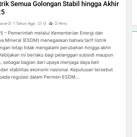
strik Semua Golongan Stabil hingga Akhir
25
arat
1 Tahun Ago
0
2 Mins
5 – Pemerintah melalui Kementerian Energi dan
a Mineral (ESDM) menegaskan bahwa tarif listrik
ngan tetap tidak mengalami perubahan hingga akhir
Kebijakan ini berlaku bagi pelanggan subsidi maupun
, sebagai bagian dari upaya menjaga daya beli
dan stabilitas ekonomi nasional. Keputusan tersebut
 pada regulasi dalam Permen ESDM…