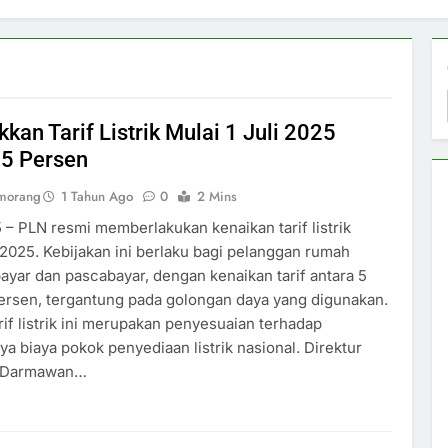
kan Tarif Listrik Mulai 1 Juli 2025
15 Persen
umorang
1 Tahun Ago
0
2 Mins
5 – PLN resmi memberlakukan kenaikan tarif listrik
i 2025. Kebijakan ini berlaku bagi pelanggan rumah
ayar dan pascabayar, dengan kenaikan tarif antara 5
ersen, tergantung pada golongan daya yang digunakan.
rif listrik ini merupakan penyesuaian terhadap
a biaya pokok penyediaan listrik nasional. Direktur
 Darmawan…