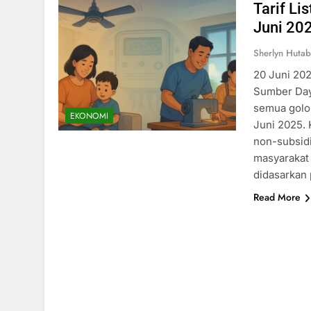
Tarif Li
Juni 20
Sherlyn Hutab
20 Juni 202
Sumber Day
semua golo
EKONOMI
Juni 2025. 
non-subsidi
masyarakat 
didasarkan
Read More