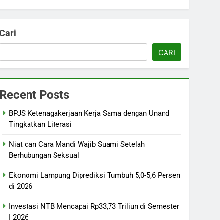
Cari
CARI
Recent Posts
BPJS Ketenagakerjaan Kerja Sama dengan Unand
Tingkatkan Literasi
Niat dan Cara Mandi Wajib Suami Setelah
Berhubungan Seksual
Ekonomi Lampung Diprediksi Tumbuh 5,0-5,6 Persen
di 2026
Investasi NTB Mencapai Rp33,73 Triliun di Semester
I 2026