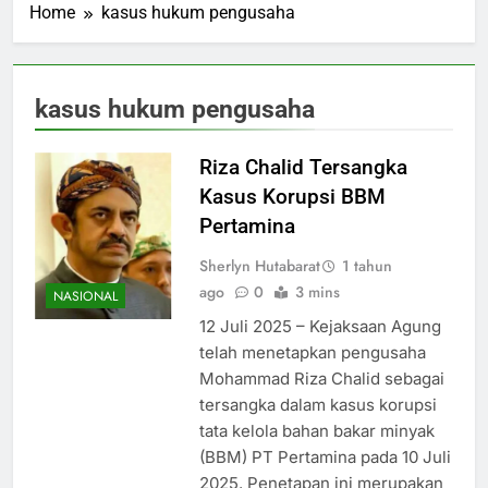
Home
kasus hukum pengusaha
kasus hukum pengusaha
Riza Chalid Tersangka
Kasus Korupsi BBM
Pertamina
Sherlyn Hutabarat
1 tahun
ago
0
3 mins
NASIONAL
12 Juli 2025 – Kejaksaan Agung
telah menetapkan pengusaha
Mohammad Riza Chalid sebagai
tersangka dalam kasus korupsi
tata kelola bahan bakar minyak
(BBM) PT Pertamina pada 10 Juli
2025. Penetapan ini merupakan