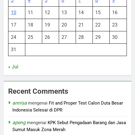
3
4
5
6
7
8
9
10
11
12
13
14
15
16
17
18
19
20
21
22
23
24
25
26
27
28
29
30
31
« Jul
Recent Comments
annisa
mengenai
Fit and Proper Test Calon Duta Besar
Indonesia Selesai di DPR
apeng
mengenai
KPK Sebut Pengadaan Barang dan Jasa
Sumut Masuk Zona Merah