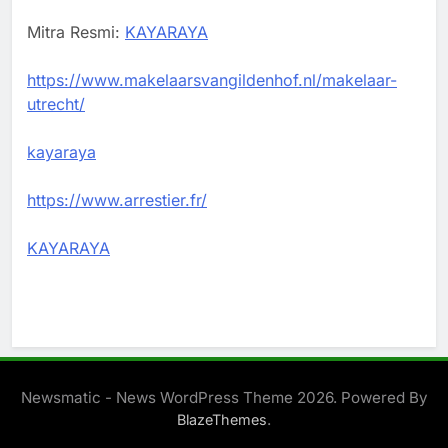
Mitra Resmi:
KAYARAYA
https://www.makelaarsvangildenhof.nl/makelaar-
utrecht/
kayaraya
https://www.arrestier.fr/
KAYARAYA
Newsmatic - News WordPress Theme 2026. Powered By
.
BlazeThemes