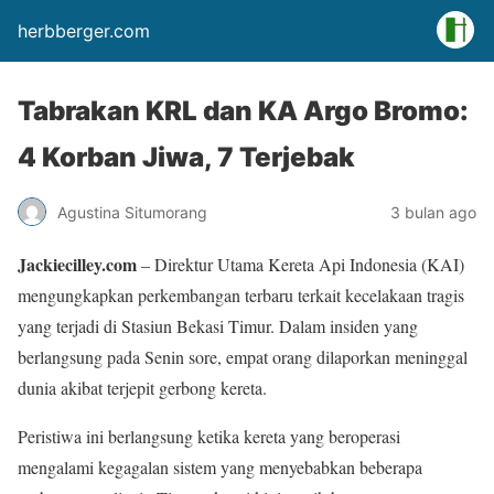
herbberger.com
Tabrakan KRL dan KA Argo Bromo:
4 Korban Jiwa, 7 Terjebak
Agustina Situmorang
3 bulan ago
Jackiecilley.com
– Direktur Utama Kereta Api Indonesia (KAI)
mengungkapkan perkembangan terbaru terkait kecelakaan tragis
yang terjadi di Stasiun Bekasi Timur. Dalam insiden yang
berlangsung pada Senin sore, empat orang dilaporkan meninggal
dunia akibat terjepit gerbong kereta.
Peristiwa ini berlangsung ketika kereta yang beroperasi
mengalami kegagalan sistem yang menyebabkan beberapa