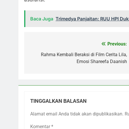
Baca Juga
Trimedya Panjaitan: RUU HPI Du
Previous:
Navigasi
pos
Rahma Kembali Beraksi di Film Cerita Lila,
Emosi Shareefa Daanish
TINGGALKAN BALASAN
Alamat email Anda tidak akan dipublikasikan.
R
Komentar
*