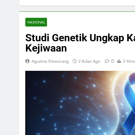
NASIONAL
Studi Genetik Ungkap K
Kejiwaan
0
Agustina Situmorang
2 Bulan Ago
2 Mins