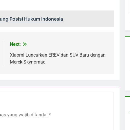
kung Posisi Hukum Indonesia
Next:
Xiaomi Luncurkan EREV dan SUV Baru dengan
Merek Skynomad
uas yang wajib ditandai
*