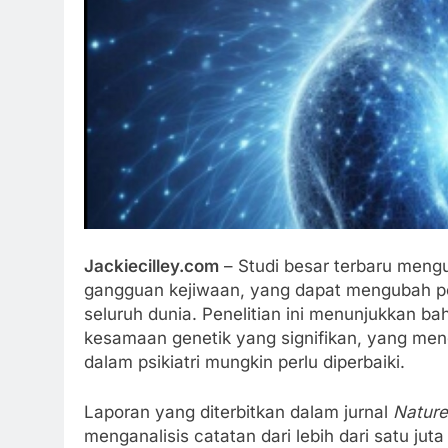
Jackiecilley.com
– Studi besar terbaru mengu
gangguan kejiwaan, yang dapat mengubah pe
seluruh dunia. Penelitian ini menunjukkan b
kesamaan genetik yang signifikan, yang men
dalam psikiatri mungkin perlu diperbaiki.
Laporan yang diterbitkan dalam jurnal
Nature
menganalisis catatan dari lebih dari satu ju