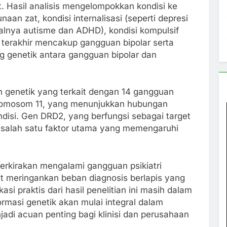
but. Hasil analisis mengelompokkan kondisi ke
an zat, kondisi internalisasi (seperti depresi
alnya autisme dan ADHD), kondisi kompulsif
 terakhir mencakup gangguan bipolar serta
g genetik antara gangguan bipolar dan
ian genetik yang terkait dengan 14 gangguan
 Kromosom 11, yang menunjukkan hubungan
ndisi. Gen DRD2, yang berfungsi sebagai target
gai salah satu faktor utama yang memengaruhi
perkirakan mengalami gangguan psikiatri
at meringankan beban diagnosis berlapis yang
asi praktis dari hasil penelitian ini masih dalam
rmasi genetik akan mulai integral dalam
adi acuan penting bagi klinisi dan perusahaan