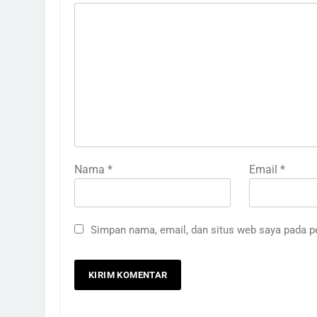
Nama
*
Email
*
Simpan nama, email, dan situs web saya pada p