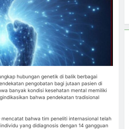
ngkap hubungan genetik di balik berbagai
ndekatan pengobatan bagi jutaan pasien di
ahwa banyak kondisi kesehatan mental memiliki
gindikasikan bahwa pendekatan tradisional
mencatat bahwa tim peneliti internasional telah
ta individu yang didiagnosis dengan 14 gangguan