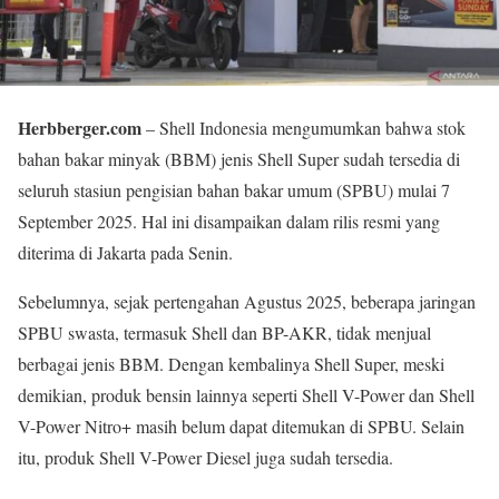
Herbberger.com
– Shell Indonesia mengumumkan bahwa stok
bahan bakar minyak (BBM) jenis Shell Super sudah tersedia di
seluruh stasiun pengisian bahan bakar umum (SPBU) mulai 7
September 2025. Hal ini disampaikan dalam rilis resmi yang
diterima di Jakarta pada Senin.
Sebelumnya, sejak pertengahan Agustus 2025, beberapa jaringan
SPBU swasta, termasuk Shell dan BP-AKR, tidak menjual
berbagai jenis BBM. Dengan kembalinya Shell Super, meski
demikian, produk bensin lainnya seperti Shell V-Power dan Shell
V-Power Nitro+ masih belum dapat ditemukan di SPBU. Selain
itu, produk Shell V-Power Diesel juga sudah tersedia.