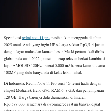
Spesifikasi
redmi note 11 pro
masih cukup menggoda di tahun
2025 untuk Anda yang ingin HP seharga sekitar Rp3,5–4 jutaan
dengan layar mulus dan kamera besar. Meski pertama kali dirilis
global pada awal 2022, ponsel ini tetap relevan berkat kombinasi
layar AMOLED 120Hz, baterai 5.000 mAh, serta kamera utama
108MP yang dulu hanya ada di kelas lebih mahal.
Di Indonesia, Redmi Note 11 Pro versi 4G resmi hadir dengan
chipset MediaTek Helio G96, RAM 6–8 GB, dan penyimpanan
128 GB. Harga barunya dulu diumumkan di kisaran
Rp3.599.000, sementara di e-commerce saat ini banyak dijual
sekitar Rp3,4–4 jutaan tergantung varian dan promo. Jadi kalau