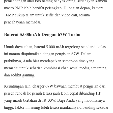
pemandangan atau foto bareng banyak orang, sedangkan kamera
macro 2MP lebih bersifat pelengkap. Di bagian depan, kamera
16MP cukup tajam untuk selfie dan video call, selama
pencahayaan memadai.
Baterai 5.000mAh Dengan 67W Turbo
Untuk daya tahan, baterai 5.000 mAh tergolong standar di kelas
ini namun dioptimalkan dengan pengisian 67W. Dalam
praktiknya, Anda bisa mendapatkan screen-on time yang
memadai untuk seharian kombinasi chat, sosial media, streaming,
dan sedikit gaming.
Keuntungan lain, charger 67W bawaan membuat pengisian dari
persen rendah ke penuh terasa jauh lebih cepat dibanding HP
yang masih bertahan di 18–33W. Bagi Anda yang mobilitasnya
tinggi, faktor ini sering lebih terasa manfaatnya dibanding sekadar