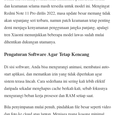
dan keamanan selama masih tersedia untuk model ini. Mengingat
Redmi Note 11 Pro dirilis 2022, masa update besar memang tidak
akan sepanjang seri terbaru, namun patch keamanan tetap penting
demi menjaga kenyamanan penggunaan jangka panjang, apalagi
tren Xiaomi menunjukkan beberapa model lawas sudah mulai
dihentikan dukungan utamanya.
Pengaturan Software Agar Tetap Kencang
Di sisi software, Anda bisa mengurangi animasi, membatasi auto-
start aplikasi, dan mematikan izin yang tidak diperlukan agar
sistem terasa lincah. Cara sederhana ini sering kali lebih efektif
daripada sekadar menghapus cache berkali-kali, sebab fokusnya
mengurangi beban kerja prosesor dan RAM setiap saat.
Bila penyimpanan mulai penuh, pindahkan file besar seperti video
dan foto ke cloud atau laptop. Menjaga ruang kosong minimal