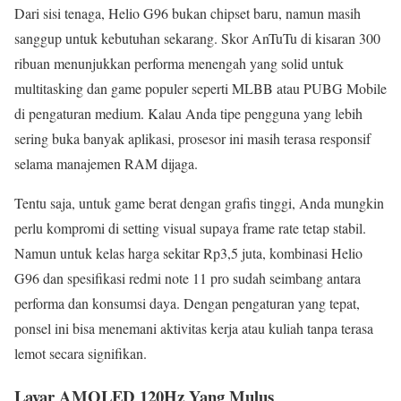
Dari sisi tenaga, Helio G96 bukan chipset baru, namun masih
sanggup untuk kebutuhan sekarang. Skor AnTuTu di kisaran 300
ribuan menunjukkan performa menengah yang solid untuk
multitasking dan game populer seperti MLBB atau PUBG Mobile
di pengaturan medium. Kalau Anda tipe pengguna yang lebih
sering buka banyak aplikasi, prosesor ini masih terasa responsif
selama manajemen RAM dijaga.
Tentu saja, untuk game berat dengan grafis tinggi, Anda mungkin
perlu kompromi di setting visual supaya frame rate tetap stabil.
Namun untuk kelas harga sekitar Rp3,5 juta, kombinasi Helio
G96 dan spesifikasi redmi note 11 pro sudah seimbang antara
performa dan konsumsi daya. Dengan pengaturan yang tepat,
ponsel ini bisa menemani aktivitas kerja atau kuliah tanpa terasa
lemot secara signifikan.
Layar AMOLED 120Hz Yang Mulus