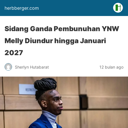
herbberger.com
Sidang Ganda Pembunuhan YNW
Melly Diundur hingga Januari
2027
Sherlyn Hutabarat
12 bulan ago