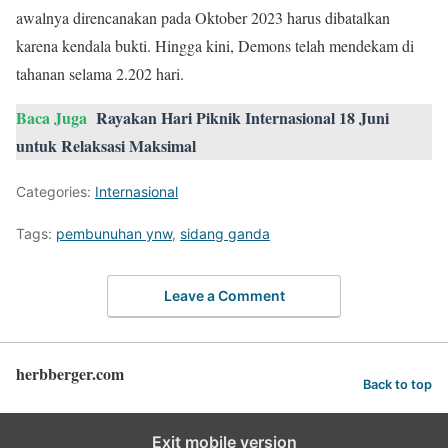
awalnya direncanakan pada Oktober 2023 harus dibatalkan
karena kendala bukti. Hingga kini, Demons telah mendekam di
tahanan selama 2.202 hari.
Baca Juga
Rayakan Hari Piknik Internasional 18 Juni
untuk Relaksasi Maksimal
Categories:
Internasional
Tags:
pembunuhan ynw
,
sidang ganda
Leave a Comment
herbberger.com
Back to top
Exit mobile version