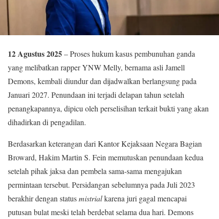
12 Agustus 2025
– Proses hukum kasus pembunuhan ganda
yang melibatkan rapper YNW Melly, bernama asli Jamell
Demons, kembali diundur dan dijadwalkan berlangsung pada
Januari 2027. Penundaan ini terjadi delapan tahun setelah
penangkapannya, dipicu oleh perselisihan terkait bukti yang akan
dihadirkan di pengadilan.
Berdasarkan keterangan dari Kantor Kejaksaan Negara Bagian
Broward, Hakim Martin S. Fein memutuskan penundaan kedua
setelah pihak jaksa dan pembela sama-sama mengajukan
permintaan tersebut. Persidangan sebelumnya pada Juli 2023
berakhir dengan status
mistrial
karena juri gagal mencapai
putusan bulat meski telah berdebat selama dua hari. Demons