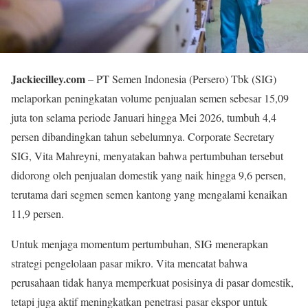
Jackiecilley.com
– PT Semen Indonesia (Persero) Tbk (SIG)
melaporkan peningkatan volume penjualan semen sebesar 15,09
juta ton selama periode Januari hingga Mei 2026, tumbuh 4,4
persen dibandingkan tahun sebelumnya. Corporate Secretary
SIG, Vita Mahreyni, menyatakan bahwa pertumbuhan tersebut
didorong oleh penjualan domestik yang naik hingga 9,6 persen,
terutama dari segmen semen kantong yang mengalami kenaikan
11,9 persen.
Untuk menjaga momentum pertumbuhan, SIG menerapkan
strategi pengelolaan pasar mikro. Vita mencatat bahwa
perusahaan tidak hanya memperkuat posisinya di pasar domestik,
tetapi juga aktif meningkatkan penetrasi pasar ekspor untuk