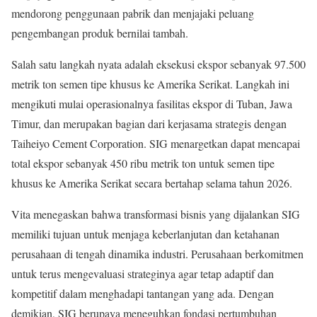
mendorong penggunaan pabrik dan menjajaki peluang
pengembangan produk bernilai tambah.
Salah satu langkah nyata adalah eksekusi ekspor sebanyak 97.500
metrik ton semen tipe khusus ke Amerika Serikat. Langkah ini
mengikuti mulai operasionalnya fasilitas ekspor di Tuban, Jawa
Timur, dan merupakan bagian dari kerjasama strategis dengan
Taiheiyo Cement Corporation. SIG menargetkan dapat mencapai
total ekspor sebanyak 450 ribu metrik ton untuk semen tipe
khusus ke Amerika Serikat secara bertahap selama tahun 2026.
Vita menegaskan bahwa transformasi bisnis yang dijalankan SIG
memiliki tujuan untuk menjaga keberlanjutan dan ketahanan
perusahaan di tengah dinamika industri. Perusahaan berkomitmen
untuk terus mengevaluasi strateginya agar tetap adaptif dan
kompetitif dalam menghadapi tantangan yang ada. Dengan
demikian, SIG berupaya meneguhkan fondasi pertumbuhan