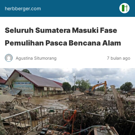
herbberger.com
Seluruh Sumatera Masuki Fase
Pemulihan Pasca Bencana Alam
Agustina Situmorang
7 bulan ago