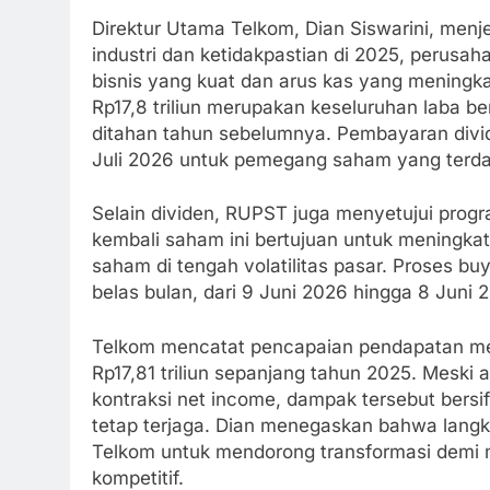
Direktur Utama Telkom, Dian Siswarini, me
industri dan ketidakpastian di 2025, perus
bisnis yang kuat dan arus kas yang meningkat.
Rp17,8 triliun merupakan keseluruhan laba ber
ditahan tahun sebelumnya. Pembayaran divi
Juli 2026 untuk pemegang saham yang terdaf
Selain dividen, RUPST juga menyetujui progr
kembali saham ini bertujuan untuk meningkat
saham di tengah volatilitas pasar. Proses b
belas bulan, dari 9 Juni 2026 hingga 8 Juni 
Telkom mencatat pencapaian pendapatan men
Rp17,81 triliun sepanjang tahun 2025. Meski
kontraksi net income, dampak tersebut bersi
tetap terjaga. Dian menegaskan bahwa lang
Telkom untuk mendorong transformasi demi 
kompetitif.