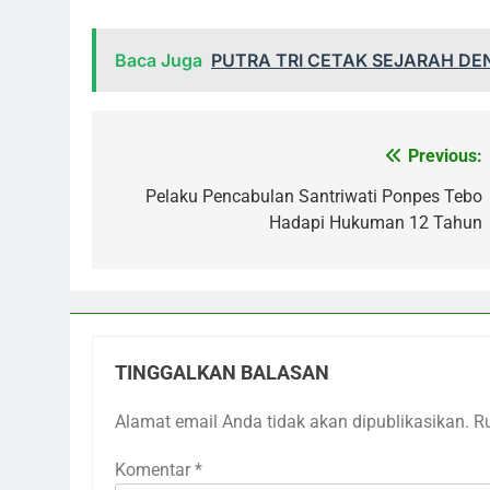
Baca Juga
PUTRA TRI CETAK SEJARAH DE
Previous:
Navigasi
pos
Pelaku Pencabulan Santriwati Ponpes Tebo
Hadapi Hukuman 12 Tahun
TINGGALKAN BALASAN
Alamat email Anda tidak akan dipublikasikan.
R
Komentar
*