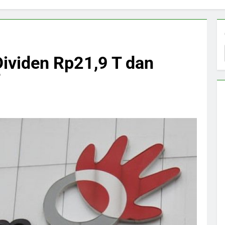
ividen Rp21,9 T dan
T