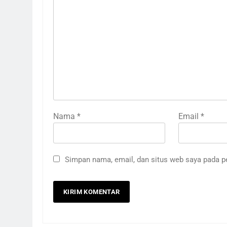
Nama
*
Email
*
Simpan nama, email, dan situs web saya pada p