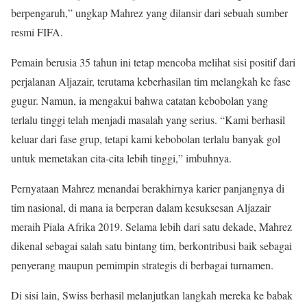
berpengaruh,” ungkap Mahrez yang dilansir dari sebuah sumber
resmi FIFA.
Pemain berusia 35 tahun ini tetap mencoba melihat sisi positif dari
perjalanan Aljazair, terutama keberhasilan tim melangkah ke fase
gugur. Namun, ia mengakui bahwa catatan kebobolan yang
terlalu tinggi telah menjadi masalah yang serius. “Kami berhasil
keluar dari fase grup, tetapi kami kebobolan terlalu banyak gol
untuk memetakan cita-cita lebih tinggi,” imbuhnya.
Pernyataan Mahrez menandai berakhirnya karier panjangnya di
tim nasional, di mana ia berperan dalam kesuksesan Aljazair
meraih Piala Afrika 2019. Selama lebih dari satu dekade, Mahrez
dikenal sebagai salah satu bintang tim, berkontribusi baik sebagai
penyerang maupun pemimpin strategis di berbagai turnamen.
Di sisi lain, Swiss berhasil melanjutkan langkah mereka ke babak