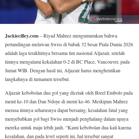
Jackiecilley.com
– Riyad Mahrez mengumumkan bahwa
pertandingan melawan Swiss di babak 32 besar Piala Dunia 2026
adalah laga terakhirnya bersama tim nasional Aljazair, setelah
timnya mengalami kekalahan 0-2 di BC Place, Vancouver, pada
Jumat WIB. Dengan hasil ini, Aljazair harus menghentikan
langkahnya di turnamen tersebut.
Aljazair kebobolan dua gol yang dicetak oleh Breel Embolo pada
menit ke-10 dan Dan Ndoye di menit ke-46. Meskipun Mahrez
merasa timnya seharusnya dapat bersaing, kesalahan fatal yang
menyebabkan gol bagi Swiss menjadi penghalang dalam upaya
mereka untuk maju lebih jauh. “Kami kebobolan dua kali karena
kesalahan, dan pada level seperti ini, hal tersebut sangat