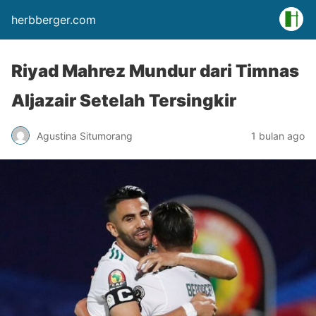
herbberger.com
Riyad Mahrez Mundur dari Timnas
Aljazair Setelah Tersingkir
Agustina Situmorang
1 bulan ago