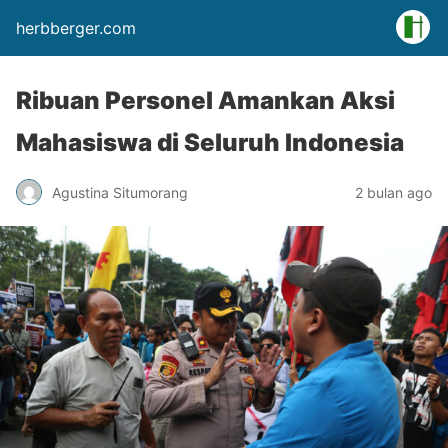
herbberger.com
Ribuan Personel Amankan Aksi
Mahasiswa di Seluruh Indonesia
Agustina Situmorang
2 bulan ago