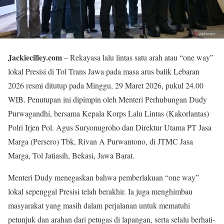
Jackiecilley.com
– Rekayasa lalu lintas satu arah atau “one way”
lokal Presisi di Tol Trans Jawa pada masa arus balik Lebaran
2026 resmi ditutup pada Minggu, 29 Maret 2026, pukul 24.00
WIB. Penutupan ini dipimpin oleh Menteri Perhubungan Dudy
Purwagandhi, bersama Kepala Korps Lalu Lintas (Kakorlantas)
Polri Irjen Pol. Agus Suryonugroho dan Direktur Utama PT Jasa
Marga (Persero) Tbk, Rivan A Purwantono, di JTMC Jasa
Marga, Tol Jatiasih, Bekasi, Jawa Barat.
Menteri Dudy menegaskan bahwa pemberlakuan “one way”
lokal sepenggal Presisi telah berakhir. Ia juga menghimbau
masyarakat yang masih dalam perjalanan untuk mematuhi
petunjuk dan arahan dari petugas di lapangan, serta selalu berhati-