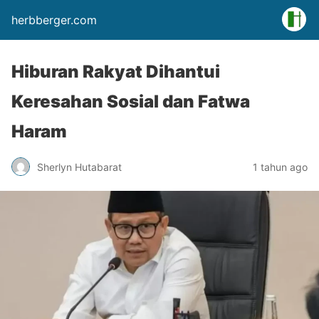
herbberger.com
Hiburan Rakyat Dihantui
Keresahan Sosial dan Fatwa
Haram
Sherlyn Hutabarat
1 tahun ago