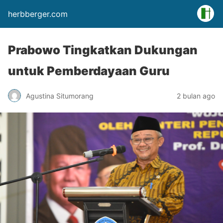
herbberger.com
Prabowo Tingkatkan Dukungan
untuk Pemberdayaan Guru
Agustina Situmorang
2 bulan ago