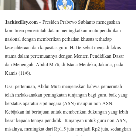
Jackiecilley.com
– Presiden Prabowo Subianto menegaskan
komitmen pemerintah dalam meningkatkan mutu pendidikan
nasional dengan memberikan perhatian khusus terhadap
kesejahteraan dan kapasitas guru. Hal tersebut menjadi fokus
utama dalam pertemuannya dengan Menteri Pendidikan Dasar
dan Menengah, Abdul Mu’ti, di Istana Merdeka, Jakarta, pada
Kamis (11/6).
Usai pertemuan, Abdul Mu’ti menjelaskan bahwa pemerintah
telah melaksanakan peningkatan tunjangan bagi guru, baik yang
berstatus aparatur sipil negara (ASN) maupun non-ASN.
Kebijakan ini bertujuan untuk memberikan dukungan yang lebih
besar kepada tenaga pendidik. Tunjangan untuk guru non-ASN,
misalnya, meningkat dari Rp1,5 juta menjadi Rp2 juta, sedangkan