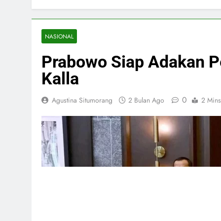
NASIONAL
Prabowo Siap Adakan P
Kalla
0
Agustina Situmorang
2 Bulan Ago
2 Mins