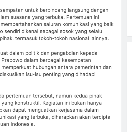
sempatan untuk berbincang langsung dengan
lam suasana yang terbuka. Pertemuan ini
mempertahankan saluran komunikasi yang baik
 sendiri dikenal sebagai sosok yang selalu
ihak, termasuk tokoh-tokoh nasional lainnya.
 kuat dalam politik dan pengabdian kepada
an Prabowo dalam berbagai kesempatan
t memperkuat hubungan antara pemerintah dan
iskusikan isu-isu penting yang dihadapi
nda pertemuan tersebut, namun kedua pihak
yang konstruktif. Kegiatan ini bukan hanya
rapkan dapat menguatkan kerjasama dalam
nikasi yang terbuka, diharapkan akan tercipta
juan Indonesia.