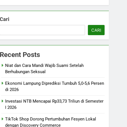
Cari
CARI
Recent Posts
Niat dan Cara Mandi Wajib Suami Setelah
Berhubungan Seksual
Ekonomi Lampung Diprediksi Tumbuh 5,0-5,6 Persen
di 2026
Investasi NTB Mencapai Rp33,73 Triliun di Semester
I 2026
TikTok Shop Dorong Pertumbuhan Fesyen Lokal
dengan Discovery Commerce