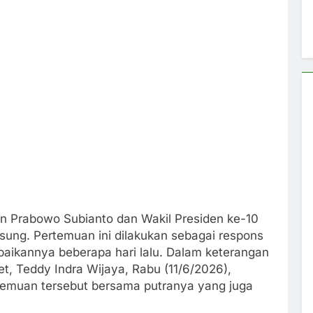
n Prabowo Subianto dan Wakil Presiden ke-10
gsung. Pertemuan ini dilakukan sebagai respons
paikannya beberapa hari lalu. Dalam keterangan
et, Teddy Indra Wijaya, Rabu (11/6/2026),
rtemuan tersebut bersama putranya yang juga