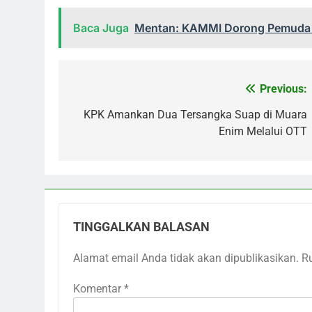
Baca Juga
Mentan: KAMMI Dorong Pemuda 
Previous:
Navigasi
pos
KPK Amankan Dua Tersangka Suap di Muara
Enim Melalui OTT
TINGGALKAN BALASAN
Alamat email Anda tidak akan dipublikasikan.
R
Komentar
*