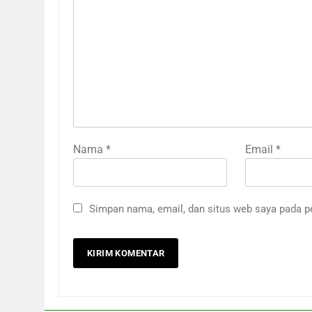
Nama
*
Email
*
Simpan nama, email, dan situs web saya pada p