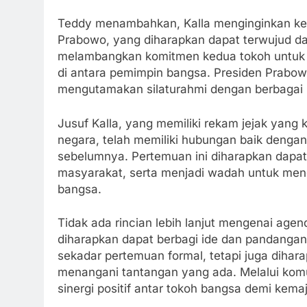
Teddy menambahkan, Kalla menginginkan ke
Prabowo, yang diharapkan dapat terwujud da
melambangkan komitmen kedua tokoh untuk 
di antara pemimpin bangsa. Presiden Prabowo
mengutamakan silaturahmi dengan berbagai p
Jusuf Kalla, yang memiliki rekam jejak yang
negara, telah memiliki hubungan baik deng
sebelumnya. Pertemuan ini diharapkan dapa
masyarakat, serta menjadi wadah untuk mend
bangsa.
Tidak ada rincian lebih lanjut mengenai age
diharapkan dapat berbagi ide dan pandangan 
sekadar pertemuan formal, tetapi juga diha
menangani tantangan yang ada. Melalui komu
sinergi positif antar tokoh bangsa demi kema