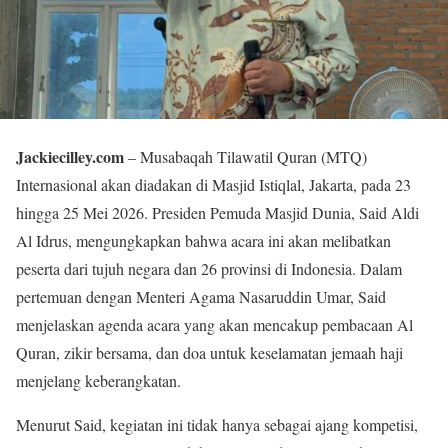
Jackiecilley.com
– Musabaqah Tilawatil Quran (MTQ)
Internasional akan diadakan di Masjid Istiqlal, Jakarta, pada 23
hingga 25 Mei 2026. Presiden Pemuda Masjid Dunia, Said Aldi
Al Idrus, mengungkapkan bahwa acara ini akan melibatkan
peserta dari tujuh negara dan 26 provinsi di Indonesia. Dalam
pertemuan dengan Menteri Agama Nasaruddin Umar, Said
menjelaskan agenda acara yang akan mencakup pembacaan Al
Quran, zikir bersama, dan doa untuk keselamatan jemaah haji
menjelang keberangkatan.
Menurut Said, kegiatan ini tidak hanya sebagai ajang kompetisi,