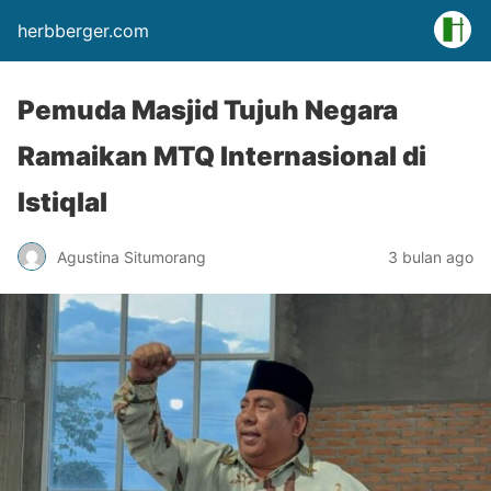
herbberger.com
Pemuda Masjid Tujuh Negara
Ramaikan MTQ Internasional di
Istiqlal
Agustina Situmorang
3 bulan ago