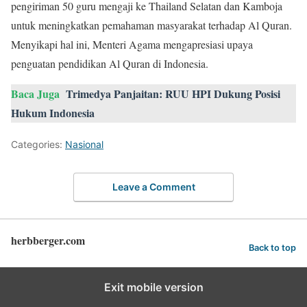
pengiriman 50 guru mengaji ke Thailand Selatan dan Kamboja
untuk meningkatkan pemahaman masyarakat terhadap Al Quran.
Menyikapi hal ini, Menteri Agama mengapresiasi upaya
penguatan pendidikan Al Quran di Indonesia.
Baca Juga
Trimedya Panjaitan: RUU HPI Dukung Posisi
Hukum Indonesia
Categories:
Nasional
Leave a Comment
herbberger.com
Back to top
Exit mobile version