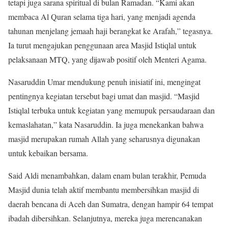
tetapi juga sarana spiritual di bulan Ramadan. “Kami akan
membaca Al Quran selama tiga hari, yang menjadi agenda
tahunan menjelang jemaah haji berangkat ke Arafah,” tegasnya.
Ia turut mengajukan penggunaan area Masjid Istiqlal untuk
pelaksanaan MTQ, yang dijawab positif oleh Menteri Agama.
Nasaruddin Umar mendukung penuh inisiatif ini, mengingat
pentingnya kegiatan tersebut bagi umat dan masjid. “Masjid
Istiqlal terbuka untuk kegiatan yang memupuk persaudaraan dan
kemaslahatan,” kata Nasaruddin. Ia juga menekankan bahwa
masjid merupakan rumah Allah yang seharusnya digunakan
untuk kebaikan bersama.
Said Aldi menambahkan, dalam enam bulan terakhir, Pemuda
Masjid dunia telah aktif membantu membersihkan masjid di
daerah bencana di Aceh dan Sumatra, dengan hampir 64 tempat
ibadah dibersihkan. Selanjutnya, mereka juga merencanakan