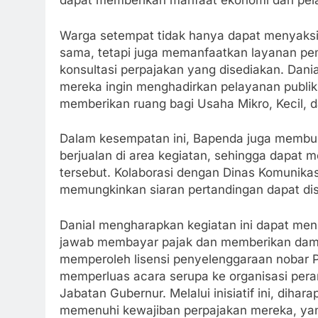
dapat memberikan manfaat ekonomi dan pel
Warga setempat tidak hanya dapat menyaksi
sama, tetapi juga memanfaatkan layanan pe
konsultasi perpajakan yang disediakan. Dania
mereka ingin menghadirkan pelayanan publik
memberikan ruang bagi Usaha Mikro, Kecil,
Dalam kesempatan ini, Bapenda juga memb
berjualan di area kegiatan, sehingga dapat 
tersebut. Kolaborasi dengan Dinas Komunikasi
memungkinkan siaran pertandingan dapat disa
Danial mengharapkan kegiatan ini dapat me
jawab membayar pajak dan memberikan dampa
memperoleh lisensi penyelenggaraan nobar P
memperluas acara serupa ke organisasi pera
Jabatan Gubernur. Melalui inisiatif ini, diha
memenuhi kewajiban perpajakan mereka, yan