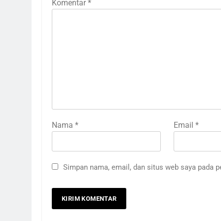
Komentar
*
Nama
*
Email
*
Simpan nama, email, dan situs web saya pada p