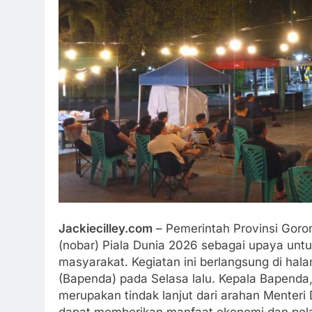
Jackiecilley.com
– Pemerintah Provinsi Goro
(nobar) Piala Dunia 2026 sebagai upaya unt
masyarakat. Kegiatan ini berlangsung di ha
(Bapenda) pada Selasa lalu. Kepala Bapenda,
merupakan tindak lanjut dari arahan Menteri