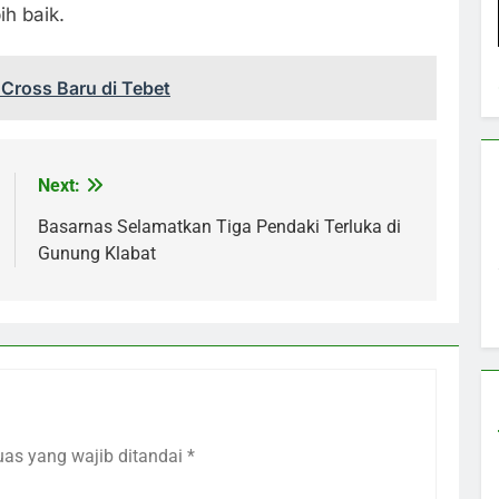
h baik.
Cross Baru di Tebet
Next:
Basarnas Selamatkan Tiga Pendaki Terluka di
Gunung Klabat
uas yang wajib ditandai
*