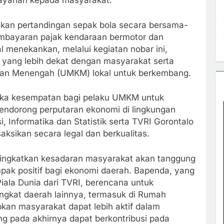
ayanan kepada masyarakat.
kan pertandingan sepak bola secara bersama-
mbayaran pajak kendaraan bermotor dan
l menekankan, melalui kegiatan nobar ini,
 yang lebih dekat dengan masyarakat serta
 dan Menengah (UMKM) lokal untuk berkembang.
uka kesempatan bagi pelaku UMKM untuk
mendorong perputaran ekonomi di lingkungan
, Informatika dan Statistik serta TVRI Gorontalo
ksikan secara legal dan berkualitas.
ningkatkan kesadaran masyarakat akan tanggung
k positif bagi ekonomi daerah. Bapenda, yang
iala Dunia dari TVRI, berencana untuk
ngkat daerah lainnya, termasuk di Rumah
rapkan masyarakat dapat lebih aktif dalam
g pada akhirnya dapat berkontribusi pada