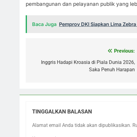
pembangunan dan pelayanan publik yang lebi
Baca Juga
Pemprov DKI Siapkan Lima Zebra 
Previous:
Navigasi
pos
Inggris Hadapi Kroasia di Piala Dunia 2026,
Saka Penuh Harapan
TINGGALKAN BALASAN
Alamat email Anda tidak akan dipublikasikan.
R