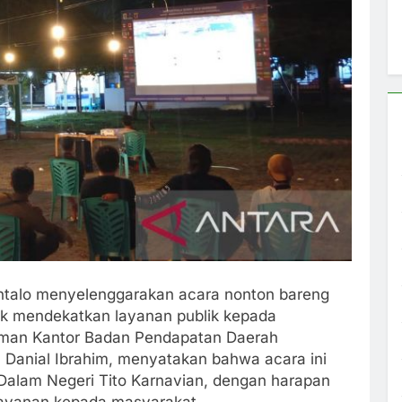
ntalo menyelenggarakan acara nonton bareng
uk mendekatkan layanan publik kepada
laman Kantor Badan Pendapatan Daerah
 Danial Ibrahim, menyatakan bahwa acara ini
 Dalam Negeri Tito Karnavian, dengan harapan