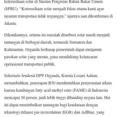
ketersediaan solar di Stasiun Pengisian Bahan Bakar Umum
(SPBU). “Ketersediaan solar menjadi fokus utama kami agar
layanan transportasi tidak terganggu,” ujarnya saat dikonfirmasi di
Jakarta.
Dikatakannya, selama ini masalah distribusi solar masih menjadi
tantangan di berbagai daerah, termasuk Sumatera dan
Kalimantan. Organda berharap pemerintah dapat menjamin
pasokan solar yang merata, guna mendukung kelancaran
operasional transportasi publik.
Sekretaris Jenderal DPP Organda, Kurnia Lesani Adnan,
menambahkan, penerapan B50 membutuhkan penyesuaian teknis
karena kandungan fatty acid methyl ester (FAME) di Indonesia
mencapai 50 persen, jauh lebih tinggi dibanding negara lain. Hal
ini dapat menimbulkan tantangan bagi kendaraan dengan
teknologi exhaust gas recirculation (EGR) dan AdBlue, yang