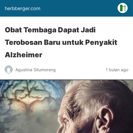
herbberger.com
Obat Tembaga Dapat Jadi
Terobosan Baru untuk Penyakit
Alzheimer
Agustina Situmorang
1 bulan ago