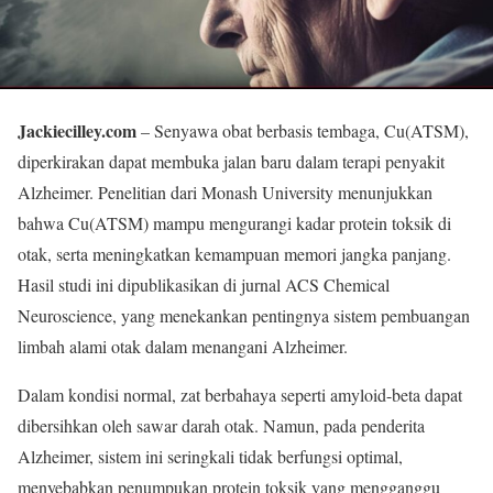
Jackiecilley.com
– Senyawa obat berbasis tembaga, Cu(ATSM),
diperkirakan dapat membuka jalan baru dalam terapi penyakit
Alzheimer. Penelitian dari Monash University menunjukkan
bahwa Cu(ATSM) mampu mengurangi kadar protein toksik di
otak, serta meningkatkan kemampuan memori jangka panjang.
Hasil studi ini dipublikasikan di jurnal ACS Chemical
Neuroscience, yang menekankan pentingnya sistem pembuangan
limbah alami otak dalam menangani Alzheimer.
Dalam kondisi normal, zat berbahaya seperti amyloid-beta dapat
dibersihkan oleh sawar darah otak. Namun, pada penderita
Alzheimer, sistem ini seringkali tidak berfungsi optimal,
menyebabkan penumpukan protein toksik yang mengganggu