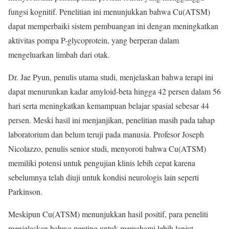
fungsi kognitif. Penelitian ini menunjukkan bahwa Cu(ATSM)
dapat memperbaiki sistem pembuangan ini dengan meningkatkan
aktivitas pompa P-glycoprotein, yang berperan dalam
mengeluarkan limbah dari otak.
Dr. Jae Pyun, penulis utama studi, menjelaskan bahwa terapi ini
dapat menurunkan kadar amyloid-beta hingga 42 persen dalam 56
hari serta meningkatkan kemampuan belajar spasial sebesar 44
persen. Meski hasil ini menjanjikan, penelitian masih pada tahap
laboratorium dan belum teruji pada manusia. Profesor Joseph
Nicolazzo, penulis senior studi, menyoroti bahwa Cu(ATSM)
memiliki potensi untuk pengujian klinis lebih cepat karena
sebelumnya telah diuji untuk kondisi neurologis lain seperti
Parkinson.
Meskipun Cu(ATSM) menunjukkan hasil positif, para peneliti
menjelaskan bahwa penting untuk memahami lebih lanjut