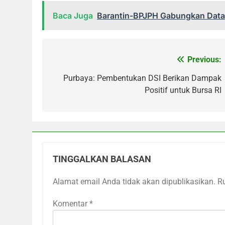
Baca Juga
Barantin-BPJPH Gabungkan Data
Previous:
Navigasi
pos
Purbaya: Pembentukan DSI Berikan Dampak
Positif untuk Bursa RI
TINGGALKAN BALASAN
Alamat email Anda tidak akan dipublikasikan.
R
Komentar
*