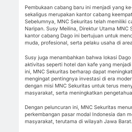
Pembukaan cabang baru ini menjadi yang ke-
sekaligus merupakan kantor cabang keempat
Sebelumnya, MNC Sekuritas telah memiliki c
Naripan. Susy Meilina, Direktur Utama MNC 
kantor cabang Dago ini bertujuan untuk men
muda, profesional, serta pelaku usaha di area
Susy juga menambahkan bahwa lokasi Dago san
aktivitas seperti hotel dan kafe yang menjad
ini, MNC Sekuritas berharap dapat meningkat
mengingat pentingnya investasi di era moder
dengan misi MNC Sekuritas untuk terus men
masyarakat, serta meningkatkan pengetahuan
Dengan peluncuran ini, MNC Sekuritas men
perkembangan pasar modal Indonesia dan men
masyarakat, terutama di wilayah Jawa Barat