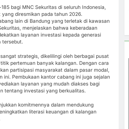
185 bagi MNC Sekuritas di seluruh Indonesia,
 yang diresmikan pada tahun 2026.
abang lain di Bandung yang terletak di kawasan
Sekuritas, menjelaskan bahwa keberadaan
dekatkan layanan investasi kepada generasi
 tersebut.
gat strategis, dikelilingi oleh berbagai pusat
i titik pertemuan banyak kalangan. Dengan cara
kan partisipasi masyarakat dalam pasar modal,
n ini. Pembukaan kantor cabang ini juga sejalan
yediakan layanan yang mudah diakses bagi
 tentang investasi yang berkualitas.
unjukkan komitmennya dalam mendukung
ingkatkan literasi keuangan di kalangan
.