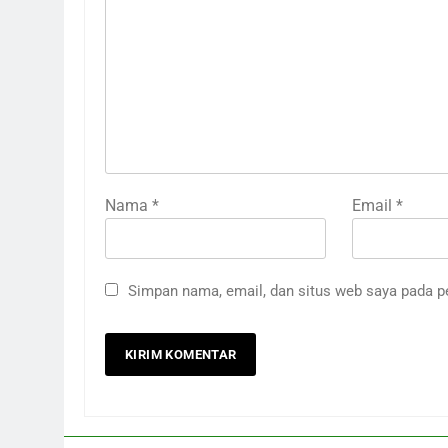
Nama
*
Email
*
Simpan nama, email, dan situs web saya pada p