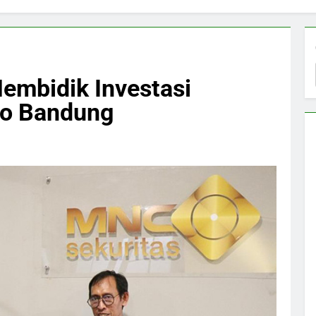
embidik Investasi
ago Bandung