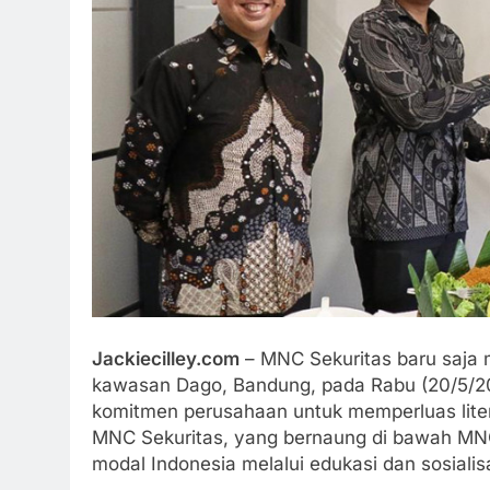
Jackiecilley.com
– MNC Sekuritas baru saja 
kawasan Dago, Bandung, pada Rabu (20/5/20
komitmen perusahaan untuk memperluas litera
MNC Sekuritas, yang bernaung di bawah MN
modal Indonesia melalui edukasi dan sosiali