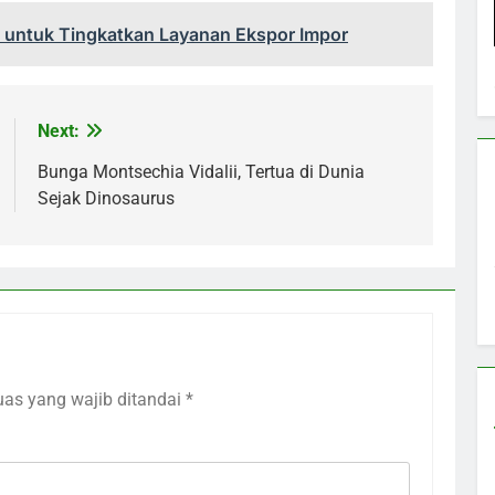
 untuk Tingkatkan Layanan Ekspor Impor
Next:
Bunga Montsechia Vidalii, Tertua di Dunia
Sejak Dinosaurus
uas yang wajib ditandai
*