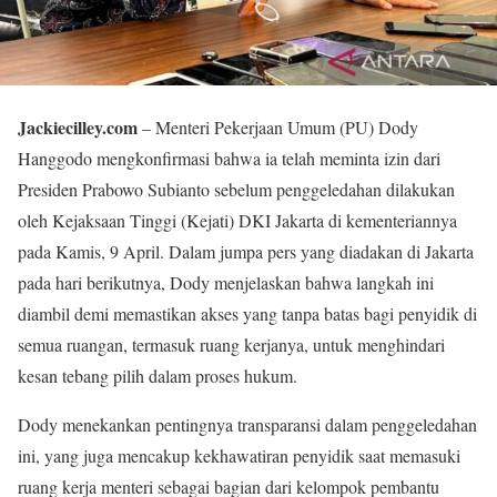
Jackiecilley.com
– Menteri Pekerjaan Umum (PU) Dody
Hanggodo mengkonfirmasi bahwa ia telah meminta izin dari
Presiden Prabowo Subianto sebelum penggeledahan dilakukan
oleh Kejaksaan Tinggi (Kejati) DKI Jakarta di kementeriannya
pada Kamis, 9 April. Dalam jumpa pers yang diadakan di Jakarta
pada hari berikutnya, Dody menjelaskan bahwa langkah ini
diambil demi memastikan akses yang tanpa batas bagi penyidik di
semua ruangan, termasuk ruang kerjanya, untuk menghindari
kesan tebang pilih dalam proses hukum.
Dody menekankan pentingnya transparansi dalam penggeledahan
ini, yang juga mencakup kekhawatiran penyidik saat memasuki
ruang kerja menteri sebagai bagian dari kelompok pembantu