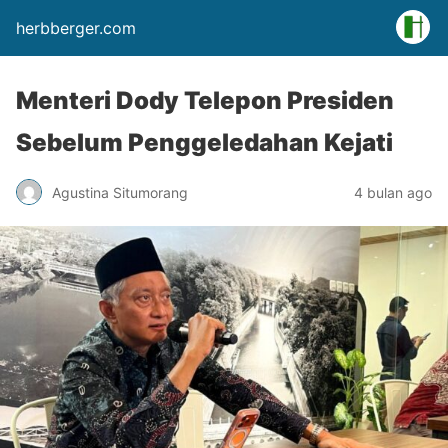
herbberger.com
Menteri Dody Telepon Presiden
Sebelum Penggeledahan Kejati
Agustina Situmorang
4 bulan ago