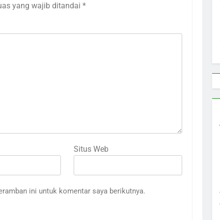
uas yang wajib ditandai
*
Situs Web
eramban ini untuk komentar saya berikutnya.