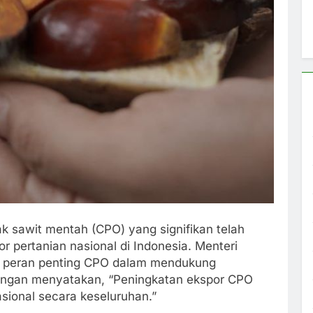
k sawit mentah (CPO) yang signifikan telah
r pertanian nasional di Indonesia. Menteri
 peran penting CPO dalam mendukung
engan menyatakan, “Peningkatan ekspor CPO
asional secara keseluruhan.”