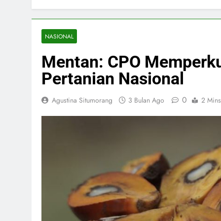
NASIONAL
Mentan: CPO Memperkua
Pertanian Nasional
0
Agustina Situmorang
3 Bulan Ago
2 Mins