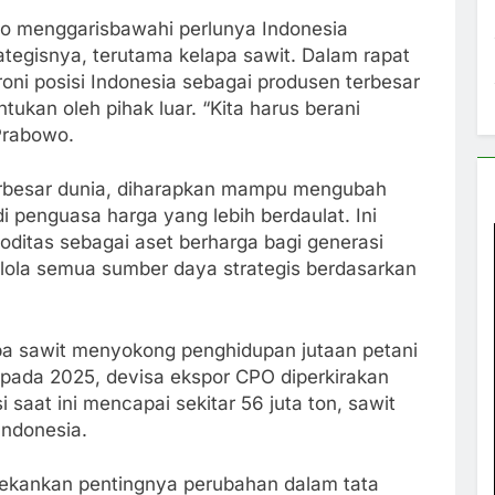
to menggarisbawahi perlunya Indonesia
tegisnya, terutama kelapa sawit. Dalam rapat
roni posisi Indonesia sebagai produsen terbesar
tukan oleh pihak luar. “Kita harus berani
 Prabowo.
erbesar dunia, diharapkan mampu mengubah
 penguasa harga yang lebih berdaulat. Ini
ditas sebagai aset berharga bagi generasi
lola semua sumber daya strategis berdasarkan
apa sawit menyokong penghidupan jutaan petani
, pada 2025, devisa ekspor CPO diperkirakan
 saat ini mencapai sekitar 56 juta ton, sawit
Indonesia.
nekankan pentingnya perubahan dalam tata