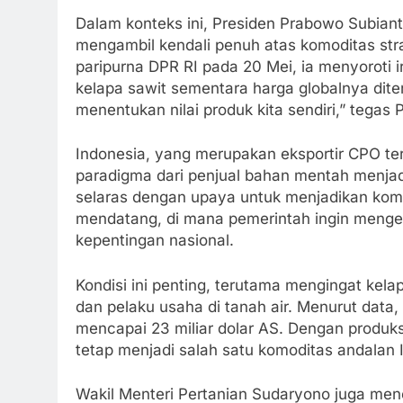
Dalam konteks ini, Presiden Prabowo Subian
mengambil kendali penuh atas komoditas stra
paripurna DPR RI pada 20 Mei, ia menyoroti i
kelapa sawit sementara harga globalnya diten
menentukan nilai produk kita sendiri,” tegas
Indonesia, yang merupakan eksportir CPO t
paradigma dari penjual bahan mentah menjadi
selaras dengan upaya untuk menjadikan komo
mendatang, di mana pemerintah ingin menge
kepentingan nasional.
Kondisi ini penting, terutama mengingat kel
dan pelaku usaha di tanah air. Menurut data
mencapai 23 miliar dolar AS. Dengan produksi
tetap menjadi salah satu komoditas andalan 
Wakil Menteri Pertanian Sudaryono juga me