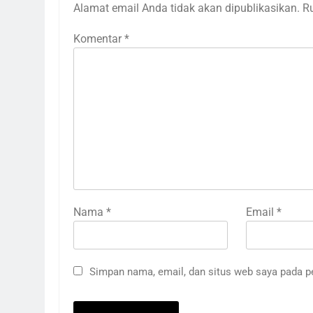
Alamat email Anda tidak akan dipublikasikan.
R
Komentar
*
Nama
*
Email
*
Simpan nama, email, dan situs web saya pada p