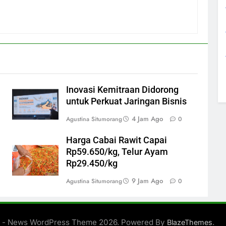
Inovasi Kemitraan Didorong
untuk Perkuat Jaringan Bisnis
4 Jam Ago
Agustina Situmorang
0
Harga Cabai Rawit Capai
Rp59.650/kg, Telur Ayam
Rp29.450/kg
9 Jam Ago
Agustina Situmorang
0
 - News WordPress Theme 2026. Powered By
.
BlazeThemes