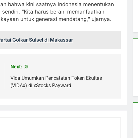
kan bahwa kini saatnya Indonesia menentukan
 sendiri. “Kita harus berani memanfaatkan
ayaan untuk generasi mendatang,” ujarnya.
artai Golkar Sulsel di Makassar
Next:
Vida Umumkan Pencatatan Token Ekuitas
(VIDAx) di xStocks Payward