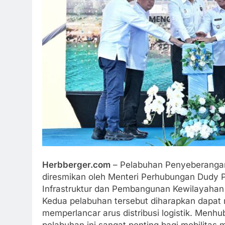
Herbberger.com
– Pelabuhan Penyeberangan
diresmikan oleh Menteri Perhubungan Dudy P
Infrastruktur dan Pembangunan Kewilayahan 
Kedua pelabuhan tersebut diharapkan dapat 
memperlancar arus distribusi logistik. Men