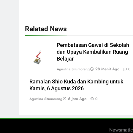
Related News
Pembatasan Gawai di Sekolah
dan Upaya Kembalikan Ruang
Belajar
28 Menit Ago
Agustina Situmorang
0
Ramalan Shio Kuda dan Kambing untuk
Kamis, 6 Agustus 2026
6 Jam Ago
Agustina Situmorang
0
Newsmatic