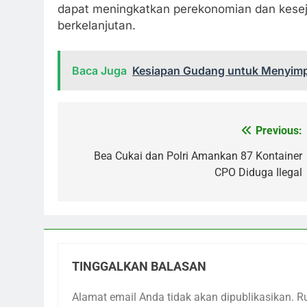
dapat meningkatkan perekonomian dan kesej
berkelanjutan.
Baca Juga
Kesiapan Gudang untuk Menyimp
Previous:
Navigasi
pos
Bea Cukai dan Polri Amankan 87 Kontainer
CPO Diduga Ilegal
TINGGALKAN BALASAN
Alamat email Anda tidak akan dipublikasikan.
R