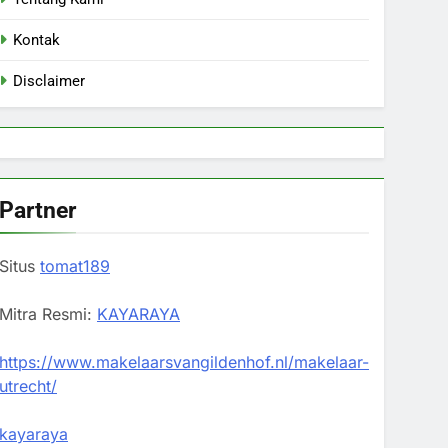
Kontak
Disclaimer
Partner
Situs
tomat189
Mitra Resmi:
KAYARAYA
https://www.makelaarsvangildenhof.nl/makelaar-
utrecht/
kayaraya