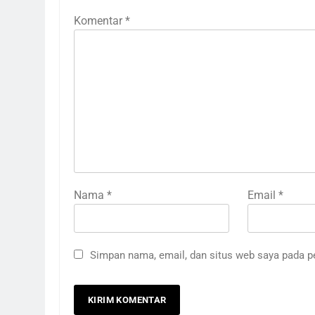
Komentar
*
Nama
*
Email
*
Simpan nama, email, dan situs web saya pada p