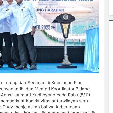
 Letung dan Sedanau di Kepulauan Riau
urwagandhi dan Menteri Koordinator Bidang
Agus Harimurti Yudhoyono pada Rabu (5/11).
memperkuat konektivitas antarwilayah serta
hub Dudy menjelaskan bahwa keberadaan