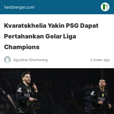
herbberger.com
Kvaratskhelia Yakin PSG Dapat
Pertahankan Gelar Liga
Champions
Agustina Situmorang
2 bulan ago