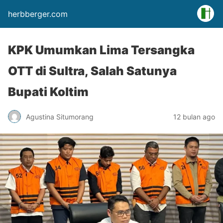
herbberger.com
KPK Umumkan Lima Tersangka
OTT di Sultra, Salah Satunya
Bupati Koltim
Agustina Situmorang
12 bulan ago