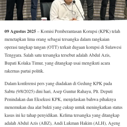
09 Agustus 2025
– Komisi Pemberantasan Korupsi (KPK) telah
menetapkan lima orang sebagai tersangka dalam rangkaian
operasi tangkap tangan (OTT) terkait dugaan korupsi di Sulawesi
Tenggara. Salah satu tersangka tersebut adalah Abdul Azis,
Bupati Kolaka Timur, yang ditangkap usai mengikuti acara
rakernas partai politik.
Dalam konferensi pers yang diadakan di Gedung KPK pada
Sabtu (9/8/2025) dini hari, Asep Guntur Rahayu, Plt. Deputi
Penindakan dan Eksekusi KPK, menjelaskan bahwa pihaknya
menemukan dua alat bukti yang cukup untuk meningkatkan status
kasus ini ke tahap penyidikan. Kelima tersangka yang ditangkap
adalah Abdul Azis (ABZ), Andi Lukman Hakim (ALH), Ageng