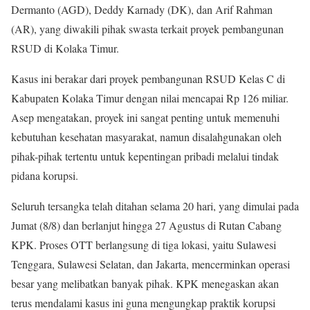
Dermanto (AGD), Deddy Karnady (DK), dan Arif Rahman
(AR), yang diwakili pihak swasta terkait proyek pembangunan
RSUD di Kolaka Timur.
Kasus ini berakar dari proyek pembangunan RSUD Kelas C di
Kabupaten Kolaka Timur dengan nilai mencapai Rp 126 miliar.
Asep mengatakan, proyek ini sangat penting untuk memenuhi
kebutuhan kesehatan masyarakat, namun disalahgunakan oleh
pihak-pihak tertentu untuk kepentingan pribadi melalui tindak
pidana korupsi.
Seluruh tersangka telah ditahan selama 20 hari, yang dimulai pada
Jumat (8/8) dan berlanjut hingga 27 Agustus di Rutan Cabang
KPK. Proses OTT berlangsung di tiga lokasi, yaitu Sulawesi
Tenggara, Sulawesi Selatan, dan Jakarta, mencerminkan operasi
besar yang melibatkan banyak pihak. KPK menegaskan akan
terus mendalami kasus ini guna mengungkap praktik korupsi