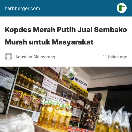
herbberger.com
Kopdes Merah Putih Jual Sembako
Murah untuk Masyarakat
Agustina Situmorang
11 bulan ago