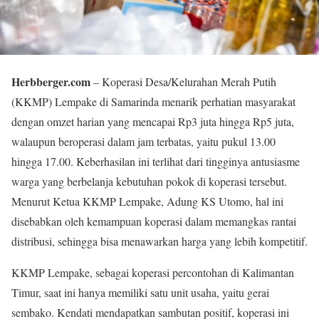
Herbberger.com
– Koperasi Desa/Kelurahan Merah Putih
(KKMP) Lempake di Samarinda menarik perhatian masyarakat
dengan omzet harian yang mencapai Rp3 juta hingga Rp5 juta,
walaupun beroperasi dalam jam terbatas, yaitu pukul 13.00
hingga 17.00. Keberhasilan ini terlihat dari tingginya antusiasme
warga yang berbelanja kebutuhan pokok di koperasi tersebut.
Menurut Ketua KKMP Lempake, Adung KS Utomo, hal ini
disebabkan oleh kemampuan koperasi dalam memangkas rantai
distribusi, sehingga bisa menawarkan harga yang lebih kompetitif.
KKMP Lempake, sebagai koperasi percontohan di Kalimantan
Timur, saat ini hanya memiliki satu unit usaha, yaitu gerai
sembako. Kendati mendapatkan sambutan positif, koperasi ini