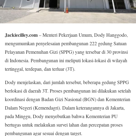
Jackiecilley.com
– Menteri Pekerjaan Umum, Dody Hanggodo,
mengumumkan penyelesaian pembangunan 222 gedung Satuan
Pelayanan Pemenuhan Gizi (SPPG) yang tersebar di 30 provinsi
di Indonesia. Pembangunan ini meliputi lokasi-lokasi di wilayah
tertinggal, terdepan, dan terluar (3T).
Dody menjelaskan, dari jumlah tersebut, beberapa gedung SPPG
berlokasi di daerah 3T. Proses pembangunan ini dilakukan setelah
koordinasi dengan Badan Gizi Nasional (BGN) dan Kementerian
Dalam Negeri (Kemendagri). Dalam keterangannya di Jakarta,
pada Minggu, Dody menyebutkan bahwa Kementerian PU
bertugas untuk melakukan survei lahan dan percepatan proses
pembangunan agar sesuai dengan target.