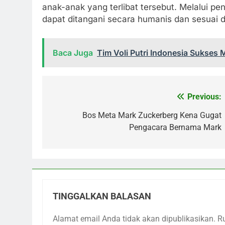
anak-anak yang terlibat tersebut. Melalui pe
dapat ditangani secara humanis dan sesuai 
Baca Juga
Tim Voli Putri Indonesia Sukses 
Previous:
Navigasi
pos
Bos Meta Mark Zuckerberg Kena Gugat
Pengacara Bernama Mark
TINGGALKAN BALASAN
Alamat email Anda tidak akan dipublikasikan.
R