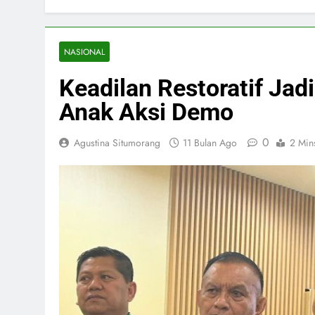
NASIONAL
Keadilan Restoratif Jad
Anak Aksi Demo
0
Agustina Situmorang
11 Bulan Ago
2 Min