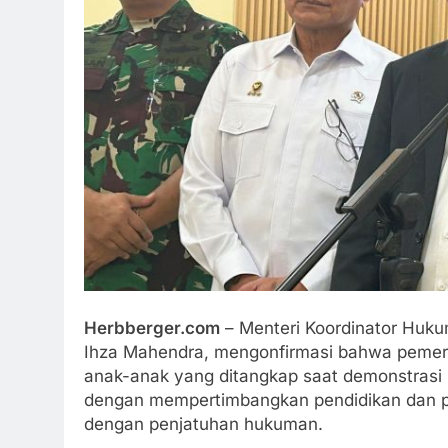
Herbberger.com
– Menteri Koordinator Huku
Ihza Mahendra, mengonfirmasi bahwa pemerin
anak-anak yang ditangkap saat demonstrasi p
dengan mempertimbangkan pendidikan dan pe
dengan penjatuhan hukuman.