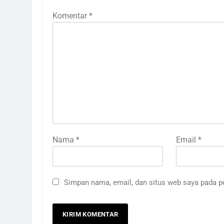
Komentar
*
Nama
*
Email
*
Simpan nama, email, dan situs web saya pada p