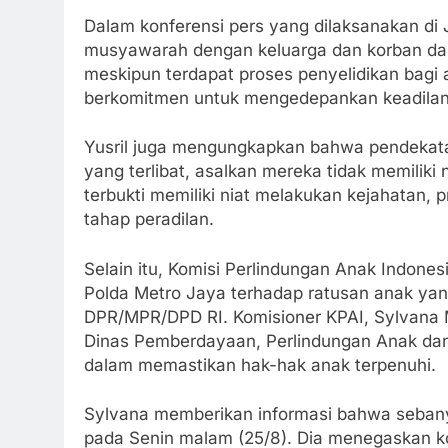
Dalam konferensi pers yang dilaksanakan di 
musyawarah dengan keluarga dan korban dal
meskipun terdapat proses penyelidikan bagi
berkomitmen untuk mengedepankan keadilan 
Yusril juga mengungkapkan bahwa pendekat
yang terlibat, asalkan mereka tidak memiliki 
terbukti memiliki niat melakukan kejahatan, 
tahap peradilan.
Selain itu, Komisi Perlindungan Anak Indone
Polda Metro Jaya terhadap ratusan anak yang
DPR/MPR/DPD RI. Komisioner KPAI, Sylvana Ma
Dinas Pemberdayaan, Perlindungan Anak da
dalam memastikan hak-hak anak terpenuhi.
Sylvana memberikan informasi bahwa sebany
pada Senin malam (25/8). Dia menegaskan 