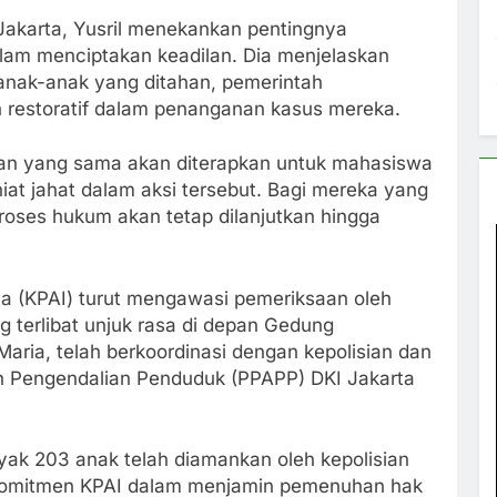
Jakarta, Yusril menekankan pentingnya
am menciptakan keadilan. Dia menjelaskan
 anak-anak yang ditahan, pemerintah
restoratif dalam penanganan kasus mereka.
an yang sama akan diterapkan untuk mahasiswa
niat jahat dalam aksi tersebut. Bagi mereka yang
proses hukum akan tetap dilanjutkan hingga
sia (KPAI) turut mengawasi pemeriksaan oleh
 terlibat unjuk rasa di depan Gedung
ria, telah berkoordinasi dengan kepolisian dan
n Pengendalian Penduduk (PPAPP) DKI Jakarta
ak 203 anak telah diamankan oleh kepolisian
komitmen KPAI dalam menjamin pemenuhan hak