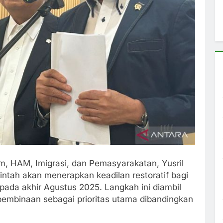
m, HAM, Imigrasi, dan Pemasyarakatan, Yusril
tah akan menerapkan keadilan restoratif bagi
ada akhir Agustus 2025. Langkah ini diambil
mbinaan sebagai prioritas utama dibandingkan