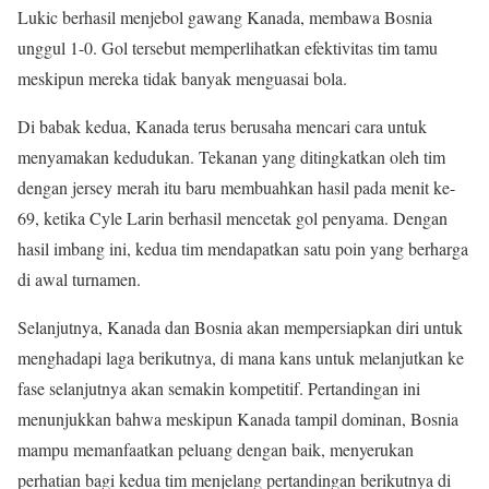
Lukic berhasil menjebol gawang Kanada, membawa Bosnia
unggul 1-0. Gol tersebut memperlihatkan efektivitas tim tamu
meskipun mereka tidak banyak menguasai bola.
Di babak kedua, Kanada terus berusaha mencari cara untuk
menyamakan kedudukan. Tekanan yang ditingkatkan oleh tim
dengan jersey merah itu baru membuahkan hasil pada menit ke-
69, ketika Cyle Larin berhasil mencetak gol penyama. Dengan
hasil imbang ini, kedua tim mendapatkan satu poin yang berharga
di awal turnamen.
Selanjutnya, Kanada dan Bosnia akan mempersiapkan diri untuk
menghadapi laga berikutnya, di mana kans untuk melanjutkan ke
fase selanjutnya akan semakin kompetitif. Pertandingan ini
menunjukkan bahwa meskipun Kanada tampil dominan, Bosnia
mampu memanfaatkan peluang dengan baik, menyerukan
perhatian bagi kedua tim menjelang pertandingan berikutnya di