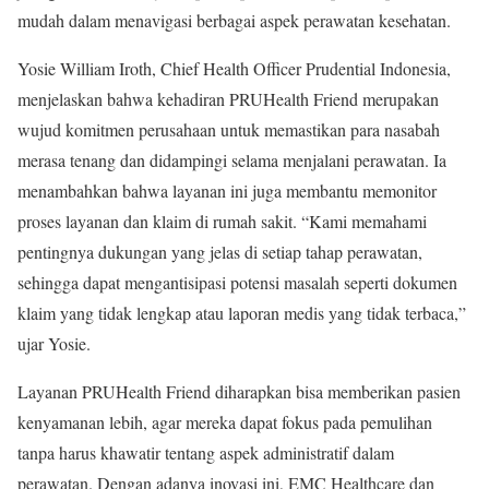
mudah dalam menavigasi berbagai aspek perawatan kesehatan.
Yosie William Iroth, Chief Health Officer Prudential Indonesia,
menjelaskan bahwa kehadiran PRUHealth Friend merupakan
wujud komitmen perusahaan untuk memastikan para nasabah
merasa tenang dan didampingi selama menjalani perawatan. Ia
menambahkan bahwa layanan ini juga membantu memonitor
proses layanan dan klaim di rumah sakit. “Kami memahami
pentingnya dukungan yang jelas di setiap tahap perawatan,
sehingga dapat mengantisipasi potensi masalah seperti dokumen
klaim yang tidak lengkap atau laporan medis yang tidak terbaca,”
ujar Yosie.
Layanan PRUHealth Friend diharapkan bisa memberikan pasien
kenyamanan lebih, agar mereka dapat fokus pada pemulihan
tanpa harus khawatir tentang aspek administratif dalam
perawatan. Dengan adanya inovasi ini, EMC Healthcare dan