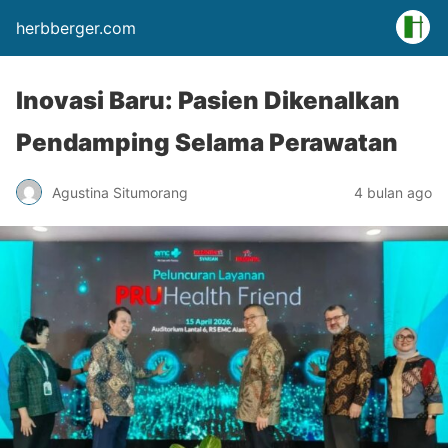
herbberger.com
Inovasi Baru: Pasien Dikenalkan
Pendamping Selama Perawatan
Agustina Situmorang
4 bulan ago