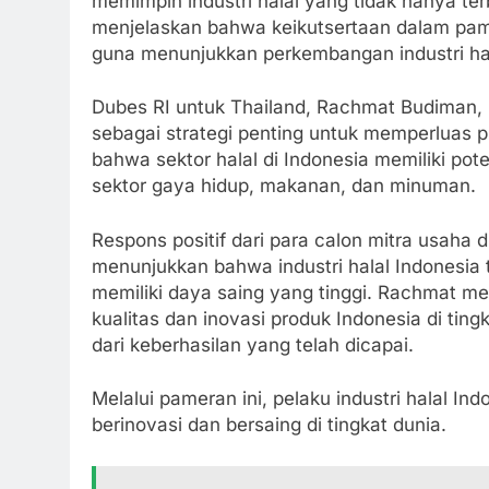
memimpin industri halal yang tidak hanya t
menjelaskan bahwa keikutsertaan dalam pam
guna menunjukkan perkembangan industri hal
Dubes RI untuk Thailand, Rachmat Budiman,
sebagai strategi penting untuk memperluas p
bahwa sektor halal di Indonesia memiliki pot
sektor gaya hidup, makanan, dan minuman.
Respons positif dari para calon mitra usaha
menunjukkan bahwa industri halal Indonesia 
memiliki daya saing yang tinggi. Rachmat
kualitas dan inovasi produk Indonesia di ting
dari keberhasilan yang telah dicapai.
Melalui pameran ini, pelaku industri halal I
berinovasi dan bersaing di tingkat dunia.