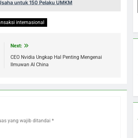
Usaha untuk 150 Pelaku UMKM
ansaksi internasional
Next:
CEO Nvidia Ungkap Hal Penting Mengenai
Ilmuwan AI China
uas yang wajib ditandai
*