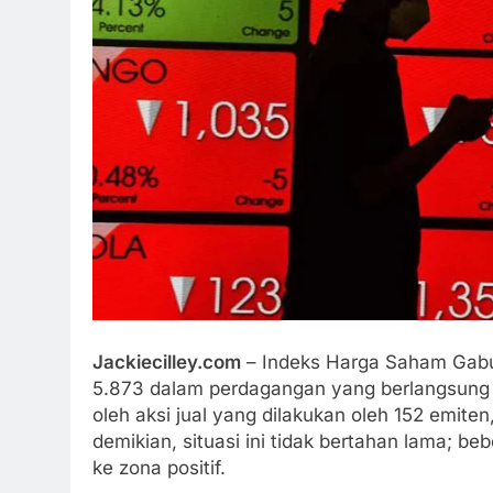
Jackiecilley.com
– Indeks Harga Saham Gabu
5.873 dalam perdagangan yang berlangsung p
oleh aksi jual yang dilakukan oleh 152 emit
demikian, situasi ini tidak bertahan lama; 
ke zona positif.