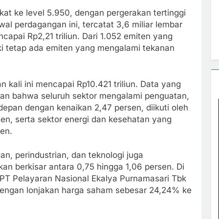
at ke level 5.950, dengan pergerakan tertinggi
wal perdagangan ini, tercatat 3,6 miliar lembar
apai Rp2,21 triliun. Dari 1.052 emiten yang
ki tetap ada emiten yang mengalami tekanan
 kali ini mencapai Rp10.421 triliun. Data yang
kan bahwa seluruh sektor mengalami penguatan,
depan dengan kenaikan 2,47 persen, diikuti oleh
sen, serta sektor energi dan kesehatan yang
sen.
n, perindustrian, dan teknologi juga
an berkisar antara 0,75 hingga 1,06 persen. Di
PT Pelayaran Nasional Ekalya Purnamasari Tbk
 dengan lonjakan harga saham sebesar 24,24% ke