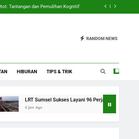
Otot: Tantangan dan Pemulihan Kognitif
ayani 96 Perjalanan CFN Agustus 2026
Didorong untuk Perkuat Jaringan Bisnis
RANDOM NEWS
Cepat Adaptasi Jadi Pemain Serbaguna
Otot: Tantangan dan Pemulihan Kognitif
TAN
HIBURAN
TIPS & TRIK
ayani 96 Perjalanan CFN Agustus 2026
Didorong untuk Perkuat Jaringan Bisnis
LRT Sumsel Sukses Layani 96 Perjalanan CFN Agustus 2026
6 Jam Ago