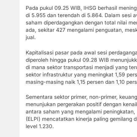
Pada pukul 09.25 WIB, IHSG berhasil meningk
di 5.955 dan terendah di 5.864. Dalam sesi a
saham diperdagangkan dengan total nilai menc
ada, sekitar 427 mengalami penguatan, mes
jual.
Kapitalisasi pasar pada awal sesi perdagangan
diperoleh hingga pukul 09.28 WIB menunjuk
di mana sektor transportasi menjadi yang ter
sektor infrastruktur yang meningkat 1,59 per
masing-masing naik 1,15 persen dan 1,10 per
Sementara sektor primer, non-primer, keuanga
menunjukan pergerakan positif dengan kenaik
antara saham yang mengalami peningkatan, 
(ELPI) mencatatkan kinerja paling gemilang
level 1.230.