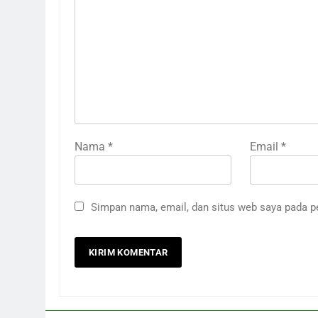
Nama
*
Email
*
Simpan nama, email, dan situs web saya pada p