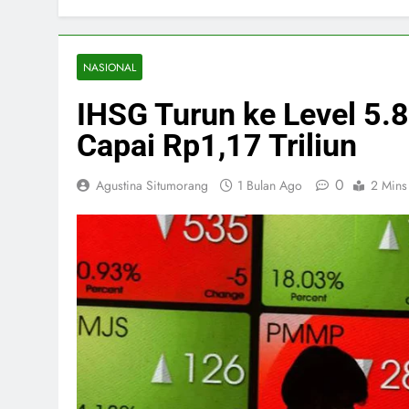
NASIONAL
IHSG Turun ke Level 5.
Capai Rp1,17 Triliun
0
Agustina Situmorang
1 Bulan Ago
2 Mins