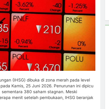
ngan (IHSG) dibuka di zona merah pada level
ada Kamis, 25 Juni 2026. Penurunan ini dipicu
en, sementara 380 saham stagnan. Meski
beberapa menit setelah pembukaan, IHSG beranjak