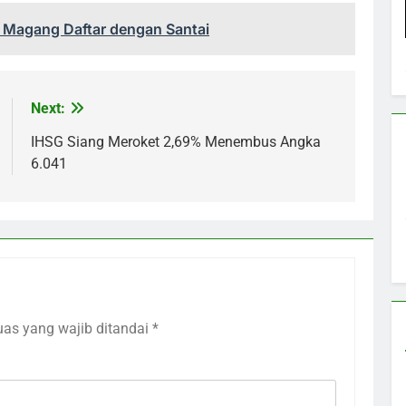
 Magang Daftar dengan Santai
Next:
IHSG Siang Meroket 2,69% Menembus Angka
6.041
uas yang wajib ditandai
*