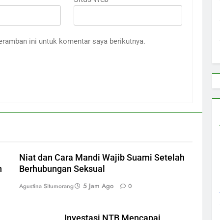
eramban ini untuk komentar saya berikutnya.
Niat dan Cara Mandi Wajib Suami Setelah
n
Berhubungan Seksual
5 Jam Ago
Agustina Situmorang
0
Investasi NTB Mencapai