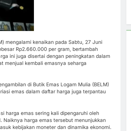
 mengalami kenaikan pada Sabtu, 27 Juni
sebesar Rp2.660.000 per gram, bertambah
ga ini juga disertai dengan peningkatan dalam
at menjual kembali emasnya seharga
engambilan di Butik Emas Logam Mulia (BELM)
ariasi emas dalam daftar harga juga terpantau
i harga emas sering kali dipengaruhi oleh
al. Naiknya harga emas tersebut menunjukkan
rmasuk kebijakan moneter dan dinamika ekonomi.