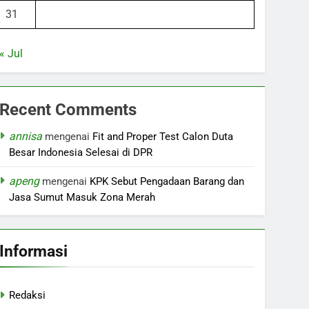
31
« Jul
Recent Comments
annisa
mengenai
Fit and Proper Test Calon Duta
Besar Indonesia Selesai di DPR
apeng
mengenai
KPK Sebut Pengadaan Barang dan
Jasa Sumut Masuk Zona Merah
Informasi
Redaksi