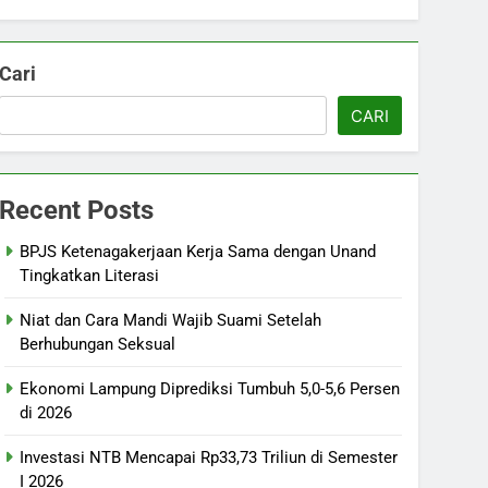
Cari
CARI
Recent Posts
BPJS Ketenagakerjaan Kerja Sama dengan Unand
Tingkatkan Literasi
Niat dan Cara Mandi Wajib Suami Setelah
Berhubungan Seksual
Ekonomi Lampung Diprediksi Tumbuh 5,0-5,6 Persen
di 2026
Investasi NTB Mencapai Rp33,73 Triliun di Semester
I 2026