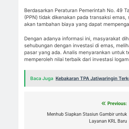
Berdasarkan Peraturan Pemerintah No. 49 Ta
(PPN) tidak dikenakan pada transaksi emas, 
akan tambahan biaya yang dapat mempengaru
Dengan adanya informasi ini, masyarakat di
sehubungan dengan investasi di emas, melih
pasar yang ada. Analis menyarankan untuk 
memperoleh nilai terbaik dari investasi logam 
Baca Juga
Kebakaran TPA Jatiwaringin Terke
Previous:
Navigasi
pos
Menhub Siapkan Stasiun Gambir untuk
Layanan KRL Baru