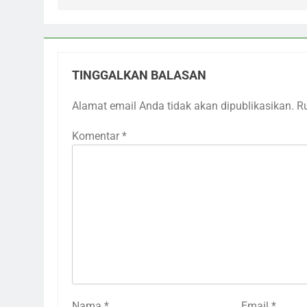
TINGGALKAN BALASAN
Alamat email Anda tidak akan dipublikasikan.
R
Komentar
*
Nama
*
Email
*