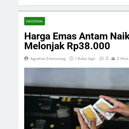
NASIONAL
Harga Emas Antam Naik
Melonjak Rp38.000
0
Agustina Situmorang
1 Bulan Ago
2 Mins