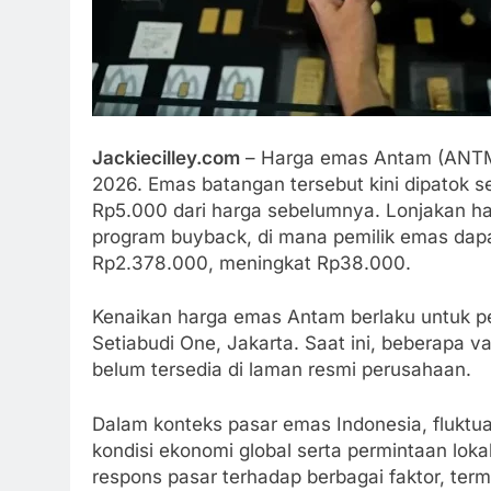
Jackiecilley.com
– Harga emas Antam (ANTM)
2026. Emas batangan tersebut kini dipatok 
Rp5.000 dari harga sebelumnya. Lonjakan har
program buyback, di mana pemilik emas dap
Rp2.378.000, meningkat Rp38.000.
Kenaikan harga emas Antam berlaku untuk p
Setiabudi One, Jakarta. Saat ini, beberapa v
belum tersedia di laman resmi perusahaan.
Dalam konteks pasar emas Indonesia, fluktuas
kondisi ekonomi global serta permintaan lok
respons pasar terhadap berbagai faktor, te