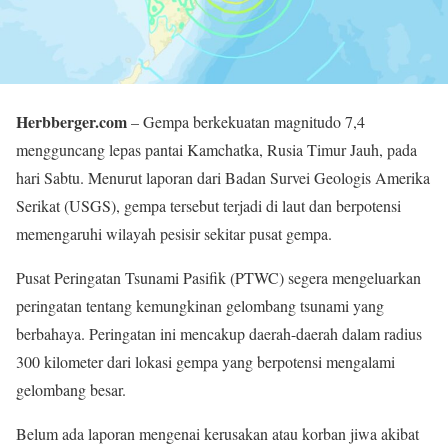
Herbberger.com
– Gempa berkekuatan magnitudo 7,4
mengguncang lepas pantai Kamchatka, Rusia Timur Jauh, pada
hari Sabtu. Menurut laporan dari Badan Survei Geologis Amerika
Serikat (USGS), gempa tersebut terjadi di laut dan berpotensi
memengaruhi wilayah pesisir sekitar pusat gempa.
Pusat Peringatan Tsunami Pasifik (PTWC) segera mengeluarkan
peringatan tentang kemungkinan gelombang tsunami yang
berbahaya. Peringatan ini mencakup daerah-daerah dalam radius
300 kilometer dari lokasi gempa yang berpotensi mengalami
gelombang besar.
Belum ada laporan mengenai kerusakan atau korban jiwa akibat