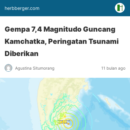
herbberger.com
Gempa 7,4 Magnitudo Guncang
Kamchatka, Peringatan Tsunami
Diberikan
Agustina Situmorang
11 bulan ago