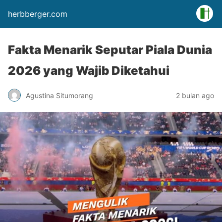
herbberger.com
Fakta Menarik Seputar Piala Dunia
2026 yang Wajib Diketahui
Agustina Situmorang
2 bulan ago