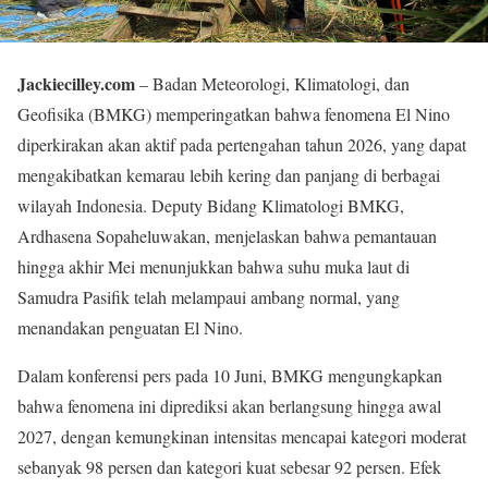
Jackiecilley.com
– Badan Meteorologi, Klimatologi, dan
Geofisika (BMKG) memperingatkan bahwa fenomena El Nino
diperkirakan akan aktif pada pertengahan tahun 2026, yang dapat
mengakibatkan kemarau lebih kering dan panjang di berbagai
wilayah Indonesia. Deputy Bidang Klimatologi BMKG,
Ardhasena Sopaheluwakan, menjelaskan bahwa pemantauan
hingga akhir Mei menunjukkan bahwa suhu muka laut di
Samudra Pasifik telah melampaui ambang normal, yang
menandakan penguatan El Nino.
Dalam konferensi pers pada 10 Juni, BMKG mengungkapkan
bahwa fenomena ini diprediksi akan berlangsung hingga awal
2027, dengan kemungkinan intensitas mencapai kategori moderat
sebanyak 98 persen dan kategori kuat sebesar 92 persen. Efek