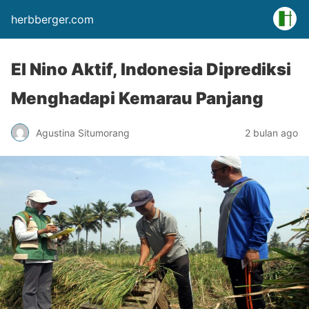
herbberger.com
El Nino Aktif, Indonesia Diprediksi
Menghadapi Kemarau Panjang
Agustina Situmorang
2 bulan ago