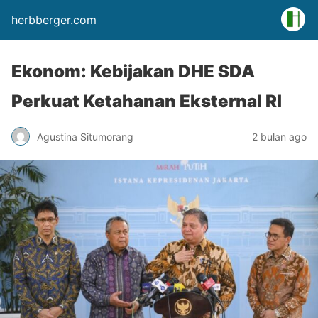
herbberger.com
Ekonom: Kebijakan DHE SDA
Perkuat Ketahanan Eksternal RI
Agustina Situmorang
2 bulan ago