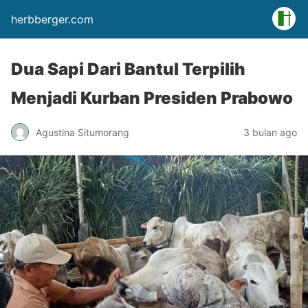
herbberger.com
Dua Sapi Dari Bantul Terpilih
Menjadi Kurban Presiden Prabowo
Agustina Situmorang
3 bulan ago