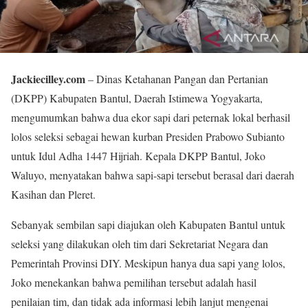
Jackiecilley.com
– Dinas Ketahanan Pangan dan Pertanian
(DKPP) Kabupaten Bantul, Daerah Istimewa Yogyakarta,
mengumumkan bahwa dua ekor sapi dari peternak lokal berhasil
lolos seleksi sebagai hewan kurban Presiden Prabowo Subianto
untuk Idul Adha 1447 Hijriah. Kepala DKPP Bantul, Joko
Waluyo, menyatakan bahwa sapi-sapi tersebut berasal dari daerah
Kasihan dan Pleret.
Sebanyak sembilan sapi diajukan oleh Kabupaten Bantul untuk
seleksi yang dilakukan oleh tim dari Sekretariat Negara dan
Pemerintah Provinsi DIY. Meskipun hanya dua sapi yang lolos,
Joko menekankan bahwa pemilihan tersebut adalah hasil
penilaian tim, dan tidak ada informasi lebih lanjut mengenai