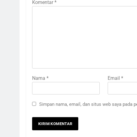
Komentar
*
Nama
*
Email
*
Simpan nama, email, dan situs web saya pada p