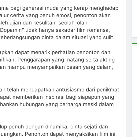
rutama bagi generasi muda yang kerap menghadapi
lur cerita yang penuh emosi, penonton akan
leh ujian dan kesulitan, seolah-olah
 “Dopamin” tidak hanya sekadar film romansa,
berlangsungan cinta dalam situasi yang sulit.
arapkan dapat menarik perhatian penonton dan
ifikan. Penggarapan yang matang serta akting
pkan mampu menyampaikan pesan yang dalam,
n dan telah mendapatkan antusiasme dari penikmat
apat memberikan inspirasi bagi siapapun yang
hankan hubungan yang berharga meski dalam
up penuh dengan dinamika, cinta sejati dan
rjuangkan. Penonton dapat menyaksikan film ini