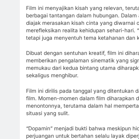
Film ini menyajikan kisah yang relevan, te
berbagai tantangan dalam hubungan. Dalam a
diajak merasakan kisah cinta yang diwarnai o
merefleksikan realita kehidupan sehari-hari.
tetapi juga menyentuh tema ketahanan dan ke
Dibuat dengan sentuhan kreatif, film ini dih
memberikan pengalaman sinematik yang sign
memukau dari kedua bintang utama dihara
sekaligus menghibur.
Film ini dirilis pada tanggal yang ditentuka
film. Momen-momen dalam film diharapkan d
menontonnya, terutama dalam hal memperta
situasi yang sulit.
“Dopamin” menjadi bukti bahwa meskipun hid
perjuangan untuk bertahan selalu layak dipe