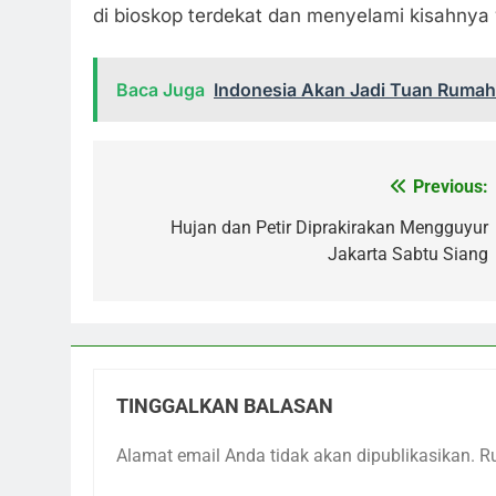
di bioskop terdekat dan menyelami kisahnya
Baca Juga
Indonesia Akan Jadi Tuan Rumah 
Previous:
Navigasi
pos
Hujan dan Petir Diprakirakan Mengguyur
Jakarta Sabtu Siang
TINGGALKAN BALASAN
Alamat email Anda tidak akan dipublikasikan.
R