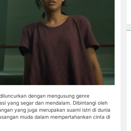
 diluncurkan dengan mengusung genre
si yang segar dan mendalam. Dibintangi oleh
gan yang juga merupakan suami istri di dunia
pasangan muda dalam mempertahankan cinta di