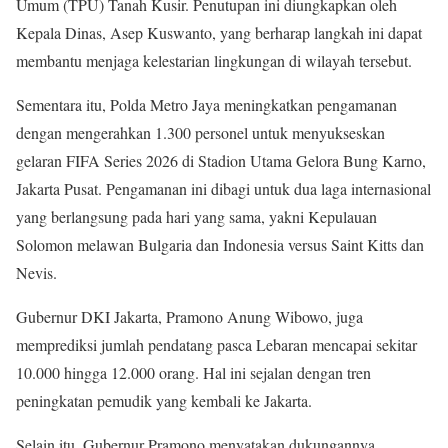
Umum (TPU) Tanah Kusir. Penutupan ini diungkapkan oleh
Kepala Dinas, Asep Kuswanto, yang berharap langkah ini dapat
membantu menjaga kelestarian lingkungan di wilayah tersebut.
Sementara itu, Polda Metro Jaya meningkatkan pengamanan
dengan mengerahkan 1.300 personel untuk menyukseskan
gelaran FIFA Series 2026 di Stadion Utama Gelora Bung Karno,
Jakarta Pusat. Pengamanan ini dibagi untuk dua laga internasional
yang berlangsung pada hari yang sama, yakni Kepulauan
Solomon melawan Bulgaria dan Indonesia versus Saint Kitts dan
Nevis.
Gubernur DKI Jakarta, Pramono Anung Wibowo, juga
memprediksi jumlah pendatang pasca Lebaran mencapai sekitar
10.000 hingga 12.000 orang. Hal ini sejalan dengan tren
peningkatan pemudik yang kembali ke Jakarta.
Selain itu, Gubernur Pramono menyatakan dukungannya