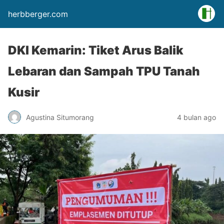
herbberger.com
DKI Kemarin: Tiket Arus Balik
Lebaran dan Sampah TPU Tanah
Kusir
Agustina Situmorang
4 bulan ago