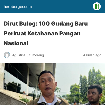
herbberger.com
Dirut Bulog: 100 Gudang Baru
Perkuat Ketahanan Pangan
Nasional
Agustina Situmorang
4 bulan ago