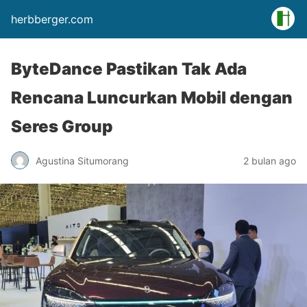
herbberger.com
ByteDance Pastikan Tak Ada
Rencana Luncurkan Mobil dengan
Seres Group
Agustina Situmorang
2 bulan ago