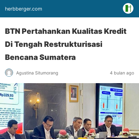
herbberger.com
BTN Pertahankan Kualitas Kredit
Di Tengah Restrukturisasi
Bencana Sumatera
Agustina Situmorang
4 bulan ago