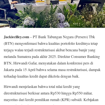
Jackiecilley.com
– PT Bank Tabungan Negara (Persero) Tbk
(BTN) mengonfirmasi bahwa kualitas portofolio kreditnya tetap
terjaga walau terjadi restrukturisasi akibat bencana banjir yang
melanda Sumatera pada akhir 2025. Direktur Consumer Banking
BTN, Hirwandi Gafar, menyatakan dalam konferensi pers di
Jakarta pada 15 April bahwa selama masa restrukturisasi, dampak
terhadap kualitas kredit dapat dikelola dengan baik.
Hirwandi menjelaskan bahwa total nilai kredit yang
direstrukturisasi berkisar antara Rp530 hingga Rp550 miliar,
mayoritas dari kredit pemilikan rumah (KPR) subsidi. Kebijakan