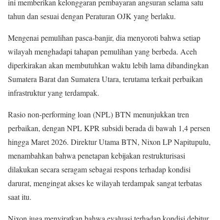
ini memberikan kelonggaran pembayaran angsuran selama satu
tahun dan sesuai dengan Peraturan OJK yang berlaku.
Mengenai pemulihan pasca-banjir, dia menyoroti bahwa setiap
wilayah menghadapi tahapan pemulihan yang berbeda. Aceh
diperkirakan akan membutuhkan waktu lebih lama dibandingkan
Sumatera Barat dan Sumatera Utara, terutama terkait perbaikan
infrastruktur yang terdampak.
Rasio non-performing loan (NPL) BTN menunjukkan tren
perbaikan, dengan NPL KPR subsidi berada di bawah 1,4 persen
hingga Maret 2026. Direktur Utama BTN, Nixon LP Napitupulu,
menambahkan bahwa penetapan kebijakan restrukturisasi
dilakukan secara seragam sebagai respons terhadap kondisi
darurat, mengingat akses ke wilayah terdampak sangat terbatas
saat itu.
Nixon juga menyiratkan bahwa evaluasi terhadap kondisi debitur