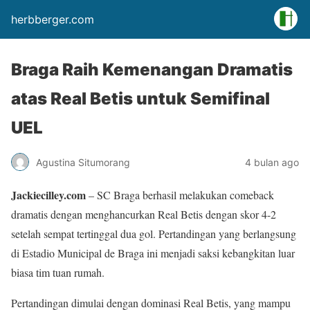
herbberger.com
Braga Raih Kemenangan Dramatis
atas Real Betis untuk Semifinal
UEL
Agustina Situmorang
4 bulan ago
Jackiecilley.com
– SC Braga berhasil melakukan comeback
dramatis dengan menghancurkan Real Betis dengan skor 4-2
setelah sempat tertinggal dua gol. Pertandingan yang berlangsung
di Estadio Municipal de Braga ini menjadi saksi kebangkitan luar
biasa tim tuan rumah.
Pertandingan dimulai dengan dominasi Real Betis, yang mampu