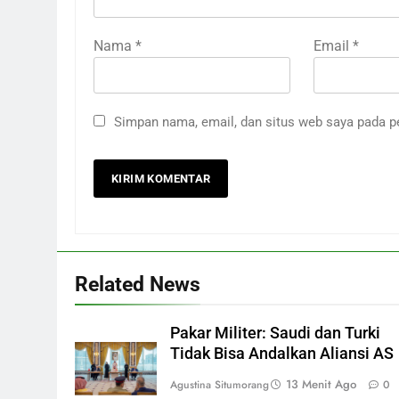
Nama
*
Email
*
Simpan nama, email, dan situs web saya pada p
Related News
Pakar Militer: Saudi dan Turki
Tidak Bisa Andalkan Aliansi AS
13 Menit Ago
Agustina Situmorang
0