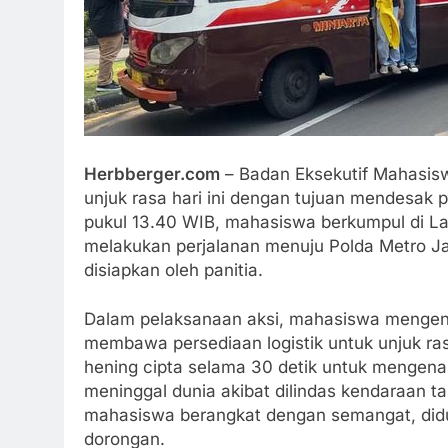
Herbberger.com
– Badan Eksekutif Mahasisw
unjuk rasa hari ini dengan tujuan mendesak pe
pukul 13.40 WIB, mahasiswa berkumpul di La
melakukan perjalanan menuju Polda Metro J
disiapkan oleh panitia.
Dalam pelaksanaan aksi, mahasiswa mengen
membawa persediaan logistik untuk unjuk r
hening cipta selama 30 detik untuk mengena
meninggal dunia akibat dilindas kendaraan t
mahasiswa berangkat dengan semangat, did
dorongan.