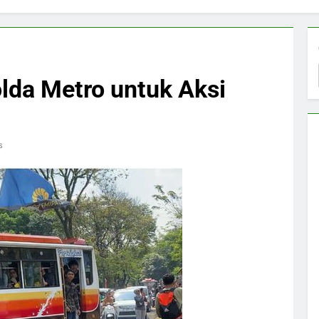
lda Metro untuk Aksi
s