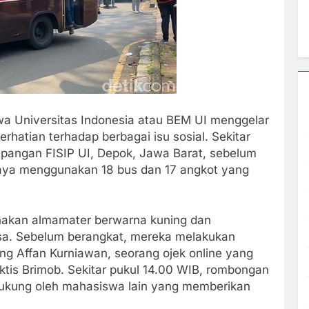
a Universitas Indonesia atau BEM UI menggelar
rhatian terhadap berbagai isu sosial. Sekitar
pangan FISIP UI, Depok, Jawa Barat, sebelum
aya menggunakan 18 bus dan 17 angkot yang
akan almamater berwarna kuning dan
asa. Sebelum berangkat, mereka melakukan
ng Affan Kurniawan, seorang ojek online yang
aktis Brimob. Sekitar pukul 14.00 WIB, rombongan
ukung oleh mahasiswa lain yang memberikan