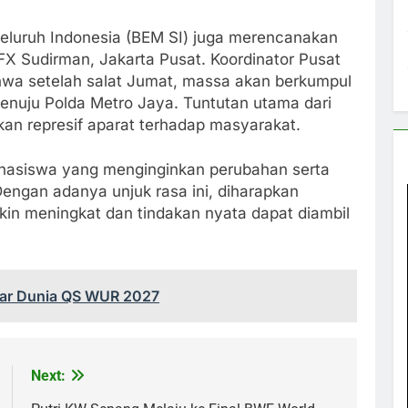
eluruh Indonesia (BEM SI) juga merencanakan
FX Sudirman, Jakarta Pusat. Koordinator Pusat
wa setelah salat Jumat, massa akan berkumpul
nuju Polda Metro Jaya. Tuntutan utama dari
akan represif aparat terhadap masyarakat.
mahasiswa yang menginginkan perubahan serta
engan adanya unjuk rasa ini, diharapkan
akin meningkat dan tindakan nyata dapat diambil
esar Dunia QS WUR 2027
Next: