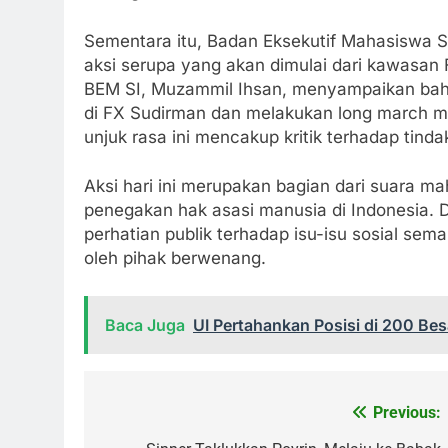
Sementara itu, Badan Eksekutif Mahasiswa S
aksi serupa yang akan dimulai dari kawasan 
BEM SI, Muzammil Ihsan, menyampaikan bah
di FX Sudirman dan melakukan long march me
unjuk rasa ini mencakup kritik terhadap tind
Aksi hari ini merupakan bagian dari suara 
penegakan hak asasi manusia di Indonesia. D
perhatian publik terhadap isu-isu sosial sem
oleh pihak berwenang.
Baca Juga
UI Pertahankan Posisi di 200 B
Previous:
Navigasi