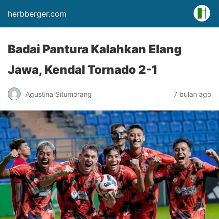
herbberger.com
Badai Pantura Kalahkan Elang
Jawa, Kendal Tornado 2-1
Agustina Situmorang
7 bulan ago