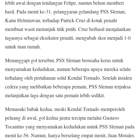
lebih awal dengan tendangan Felipe, namun belum memberi
hasil. Pada menit ke-31, pelanggaran gelandang PSS Sleman,
Kanu Helmiawan, terhadap Patrick Cruz di kotak penalti
membuat wasit menunjuk titik putih. Cruz berhasil menjalankan
tugasnya sebagai eksekutor penalti, mengubah skor menjadi 1-0
untuk tuan rumah.
Menanggapi gol tersebut, PSS Sleman berusaha keras untuk
menyamakan kedudukan, namun beberapa upaya mereka selalu
terhalang oleh pertahanan solid Kendal Tornado. Setelah insiden
cedera yang melibatkan beberapa pemain, PSS Sleman terpaksa
melanjutkan laga dengan satu pemain lebih sedikit.
Memasuki babak kedua, meski Kendal Tornado memperoleh
peluang di awal, gol kedua justru tercipta melalui Gustavo
Tocantins yang menyamakan kedudukan untuk PSS Sleman pada
menit ke-56. Namun, hanya berselang empat menit, Juan Morales