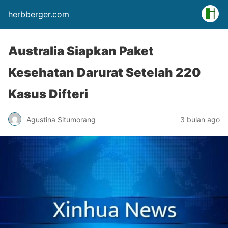
herbberger.com
Australia Siapkan Paket
Kesehatan Darurat Setelah 220
Kasus Difteri
Agustina Situmorang
3 bulan ago