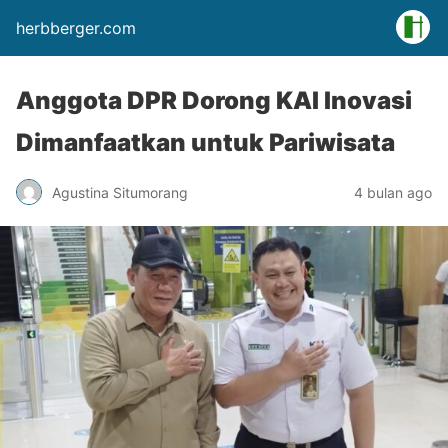
herbberger.com
Anggota DPR Dorong KAI Inovasi
Dimanfaatkan untuk Pariwisata
Agustina Situmorang
4 bulan ago